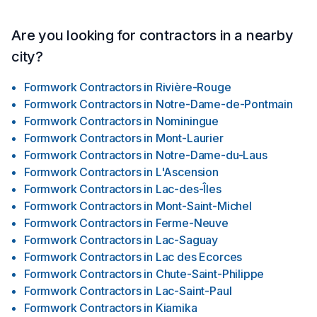
Are you looking for contractors in a nearby
city?
Formwork Contractors
in
Rivière-Rouge
Formwork Contractors
in
Notre-Dame-de-Pontmain
Formwork Contractors
in
Nominingue
Formwork Contractors
in
Mont-Laurier
Formwork Contractors
in
Notre-Dame-du-Laus
Formwork Contractors
in
L'Ascension
Formwork Contractors
in
Lac-des-Îles
Formwork Contractors
in
Mont-Saint-Michel
Formwork Contractors
in
Ferme-Neuve
Formwork Contractors
in
Lac-Saguay
Formwork Contractors
in
Lac des Ecorces
Formwork Contractors
in
Chute-Saint-Philippe
Formwork Contractors
in
Lac-Saint-Paul
Formwork Contractors
in
Kiamika