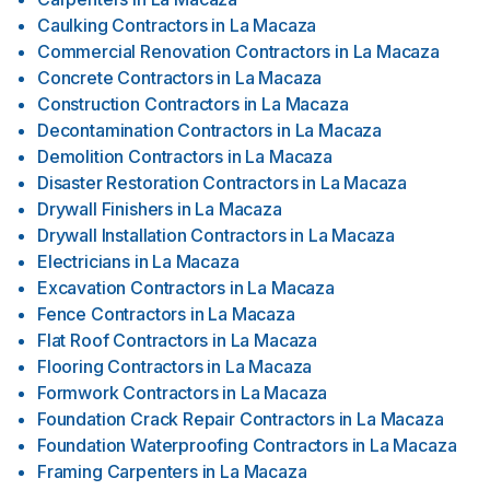
Caulking Contractors
in
La Macaza
Commercial Renovation Contractors
in
La Macaza
Concrete Contractors
in
La Macaza
Construction Contractors
in
La Macaza
Decontamination Contractors
in
La Macaza
Demolition Contractors
in
La Macaza
Disaster Restoration Contractors
in
La Macaza
Drywall Finishers
in
La Macaza
Drywall Installation Contractors
in
La Macaza
Electricians
in
La Macaza
Excavation Contractors
in
La Macaza
Fence Contractors
in
La Macaza
Flat Roof Contractors
in
La Macaza
Flooring Contractors
in
La Macaza
Formwork Contractors
in
La Macaza
Foundation Crack Repair Contractors
in
La Macaza
Foundation Waterproofing Contractors
in
La Macaza
Framing Carpenters
in
La Macaza