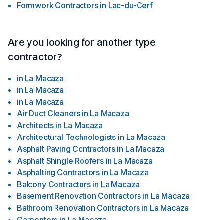
Formwork Contractors
in
Lac-du-Cerf
Are you looking for another type
contractor?
in
La Macaza
in
La Macaza
in
La Macaza
Air Duct Cleaners
in
La Macaza
Architects
in
La Macaza
Architectural Technologists
in
La Macaza
Asphalt Paving Contractors
in
La Macaza
Asphalt Shingle Roofers
in
La Macaza
Asphalting Contractors
in
La Macaza
Balcony Contractors
in
La Macaza
Basement Renovation Contractors
in
La Macaza
Bathroom Renovation Contractors
in
La Macaza
Carpenters
in
La Macaza