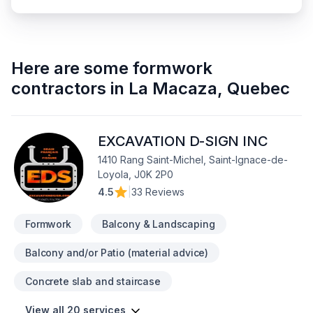
Here are some
formwork
contractors
in
La Macaza
,
Quebec
EXCAVATION D-SIGN INC
1410 Rang Saint-Michel, Saint-Ignace-de-
Loyola, J0K 2P0
4.5
|
33 Reviews
Formwork
Balcony & Landscaping
Balcony and/or Patio (material advice)
Concrete slab and staircase
View all 20 services