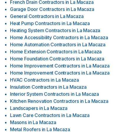
French Drain Contractors
in
La Macaza
Garage Door Contractors
in
La Macaza
General Contractors
in
La Macaza
Heat Pump Contractors
in
La Macaza
Heating System Contractors
in
La Macaza
Home Accessibility Contractors
in
La Macaza
Home Automation Contractors
in
La Macaza
Home Extension Contractors
in
La Macaza
Home Foundation Contractors
in
La Macaza
Home Improvement Contractors
in
La Macaza
Home Improvement Contractors
in
La Macaza
HVAC Contractors
in
La Macaza
Insulation Contractors
in
La Macaza
Interior System Contractors
in
La Macaza
Kitchen Renovation Contractors
in
La Macaza
Landscapers
in
La Macaza
Lawn Care Contractors
in
La Macaza
Masons
in
La Macaza
Metal Roofers
in
La Macaza