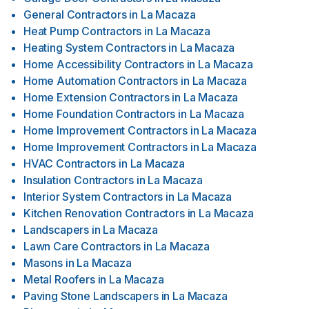
General Contractors
in
La Macaza
Heat Pump Contractors
in
La Macaza
Heating System Contractors
in
La Macaza
Home Accessibility Contractors
in
La Macaza
Home Automation Contractors
in
La Macaza
Home Extension Contractors
in
La Macaza
Home Foundation Contractors
in
La Macaza
Home Improvement Contractors
in
La Macaza
Home Improvement Contractors
in
La Macaza
HVAC Contractors
in
La Macaza
Insulation Contractors
in
La Macaza
Interior System Contractors
in
La Macaza
Kitchen Renovation Contractors
in
La Macaza
Landscapers
in
La Macaza
Lawn Care Contractors
in
La Macaza
Masons
in
La Macaza
Metal Roofers
in
La Macaza
Paving Stone Landscapers
in
La Macaza