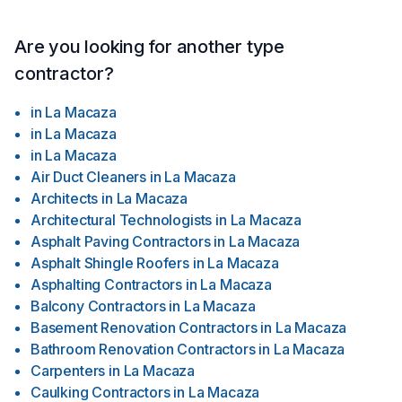
Are you looking for another type
contractor?
in
La Macaza
in
La Macaza
in
La Macaza
Air Duct Cleaners
in
La Macaza
Architects
in
La Macaza
Architectural Technologists
in
La Macaza
Asphalt Paving Contractors
in
La Macaza
Asphalt Shingle Roofers
in
La Macaza
Asphalting Contractors
in
La Macaza
Balcony Contractors
in
La Macaza
Basement Renovation Contractors
in
La Macaza
Bathroom Renovation Contractors
in
La Macaza
Carpenters
in
La Macaza
Caulking Contractors
in
La Macaza