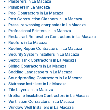
Plasterers
in
La Macaza
Plumbers
in
La Macaza
Pool Contractors
in
La Macaza
Post Construction Cleaners
in
La Macaza
Pressure washing companies
in
La Macaza
Professional Painters
in
La Macaza
Restaurant Renovation Contractors
in
La Macaza
Roofers
in
La Macaza
Roofing Repair Contractors
in
La Macaza
Security System Installers
in
La Macaza
Septic Tank Contractors
in
La Macaza
Siding Contractors
in
La Macaza
Sodding Landscapers
in
La Macaza
Soundproofing Contractors
in
La Macaza
Staircase Installers
in
La Macaza
Tile Layers
in
La Macaza
Urethane Insulation Contractors
in
La Macaza
Ventilation Contractors
in
La Macaza
Window Well Installers
in
La Macaza