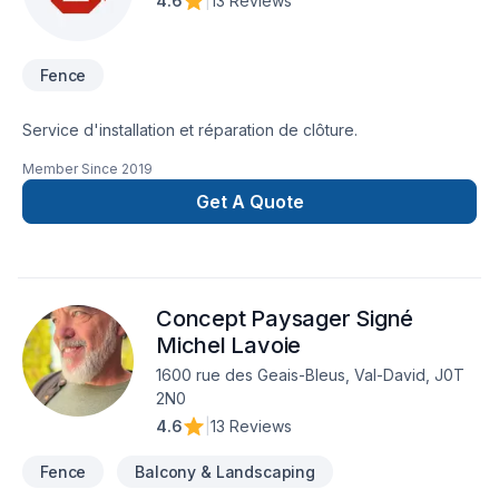
4.6
|
13 Reviews
Fence
Service d'installation et réparation de clôture.
Member Since
2019
Get A Quote
Concept Paysager Signé
Michel Lavoie
1600 rue des Geais-Bleus, Val-David, J0T
2N0
4.6
|
13 Reviews
Fence
Balcony & Landscaping