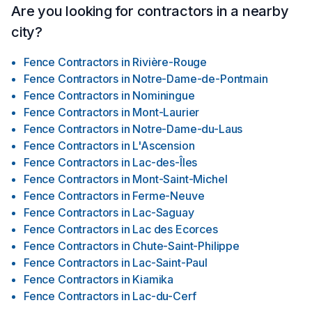
Are you looking for contractors in a nearby
city?
Fence Contractors
in
Rivière-Rouge
Fence Contractors
in
Notre-Dame-de-Pontmain
Fence Contractors
in
Nominingue
Fence Contractors
in
Mont-Laurier
Fence Contractors
in
Notre-Dame-du-Laus
Fence Contractors
in
L'Ascension
Fence Contractors
in
Lac-des-Îles
Fence Contractors
in
Mont-Saint-Michel
Fence Contractors
in
Ferme-Neuve
Fence Contractors
in
Lac-Saguay
Fence Contractors
in
Lac des Ecorces
Fence Contractors
in
Chute-Saint-Philippe
Fence Contractors
in
Lac-Saint-Paul
Fence Contractors
in
Kiamika
Fence Contractors
in
Lac-du-Cerf