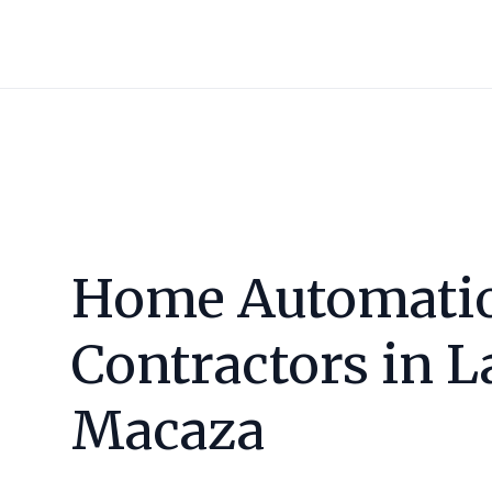
Home Automati
Contractors in
L
Macaza