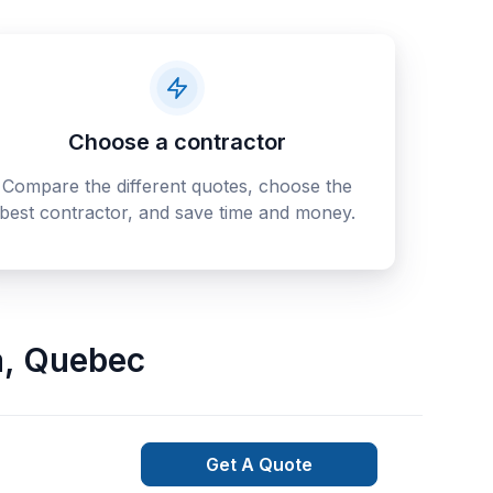
Choose a contractor
Compare the different quotes, choose the
best contractor, and save time and money.
a
,
Quebec
Get A Quote