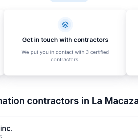
Get in touch with contractors
We put you in contact with 3 certified
contractors.
ation contractors
in
La Macaz
inc.
A5