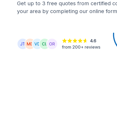
Get up to 3 free quotes from certified c
your area by completing our online form
4.6
from 200+ reviews