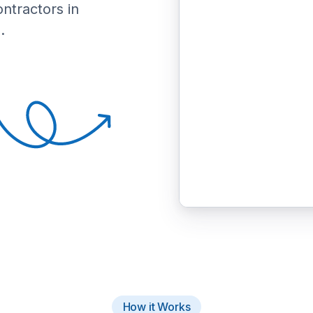
ontractors in
.
How it Works