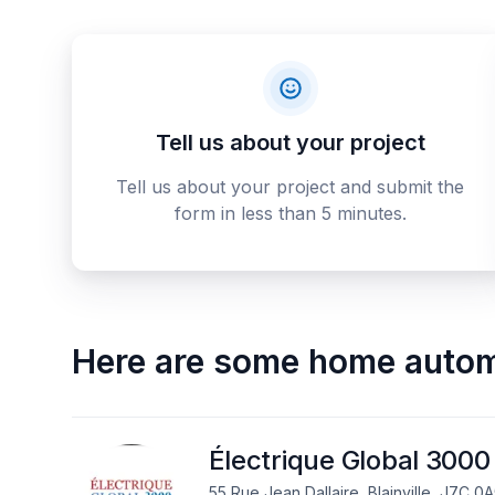
Tell us about your project
Tell us about your project and submit the
form in less than 5 minutes.
Here are some
home autom
Électrique Global 3000 
55 Rue Jean Dallaire, Blainville, J7C 0