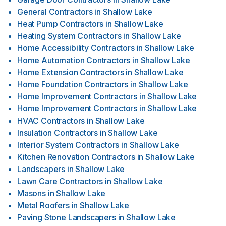
General Contractors
in
Shallow Lake
Heat Pump Contractors
in
Shallow Lake
Heating System Contractors
in
Shallow Lake
Home Accessibility Contractors
in
Shallow Lake
Home Automation Contractors
in
Shallow Lake
Home Extension Contractors
in
Shallow Lake
Home Foundation Contractors
in
Shallow Lake
Home Improvement Contractors
in
Shallow Lake
Home Improvement Contractors
in
Shallow Lake
HVAC Contractors
in
Shallow Lake
Insulation Contractors
in
Shallow Lake
Interior System Contractors
in
Shallow Lake
Kitchen Renovation Contractors
in
Shallow Lake
Landscapers
in
Shallow Lake
Lawn Care Contractors
in
Shallow Lake
Masons
in
Shallow Lake
Metal Roofers
in
Shallow Lake
Paving Stone Landscapers
in
Shallow Lake