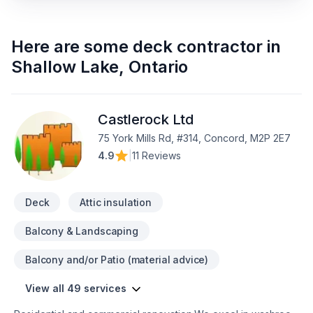
Here are some
deck contractor
in
Shallow Lake
,
Ontario
Castlerock Ltd
75 York Mills Rd, #314, Concord, M2P 2E7
4.9
|
11 Reviews
Deck
Attic insulation
Balcony & Landscaping
Balcony and/or Patio (material advice)
View all 49 services