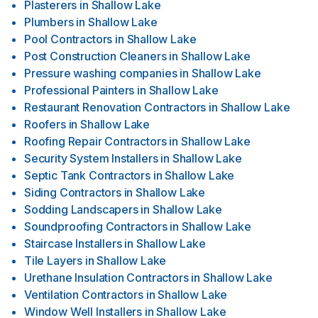
Plasterers
in
Shallow Lake
Plumbers
in
Shallow Lake
Pool Contractors
in
Shallow Lake
Post Construction Cleaners
in
Shallow Lake
Pressure washing companies
in
Shallow Lake
Professional Painters
in
Shallow Lake
Restaurant Renovation Contractors
in
Shallow Lake
Roofers
in
Shallow Lake
Roofing Repair Contractors
in
Shallow Lake
Security System Installers
in
Shallow Lake
Septic Tank Contractors
in
Shallow Lake
Siding Contractors
in
Shallow Lake
Sodding Landscapers
in
Shallow Lake
Soundproofing Contractors
in
Shallow Lake
Staircase Installers
in
Shallow Lake
Tile Layers
in
Shallow Lake
Urethane Insulation Contractors
in
Shallow Lake
Ventilation Contractors
in
Shallow Lake
Window Well Installers
in
Shallow Lake