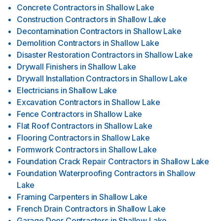
Concrete Contractors
in
Shallow Lake
Construction Contractors
in
Shallow Lake
Decontamination Contractors
in
Shallow Lake
Demolition Contractors
in
Shallow Lake
Disaster Restoration Contractors
in
Shallow Lake
Drywall Finishers
in
Shallow Lake
Drywall Installation Contractors
in
Shallow Lake
Electricians
in
Shallow Lake
Excavation Contractors
in
Shallow Lake
Fence Contractors
in
Shallow Lake
Flat Roof Contractors
in
Shallow Lake
Flooring Contractors
in
Shallow Lake
Formwork Contractors
in
Shallow Lake
Foundation Crack Repair Contractors
in
Shallow Lake
Foundation Waterproofing Contractors
in
Shallow
Lake
Framing Carpenters
in
Shallow Lake
French Drain Contractors
in
Shallow Lake
Garage Door Contractors
in
Shallow Lake