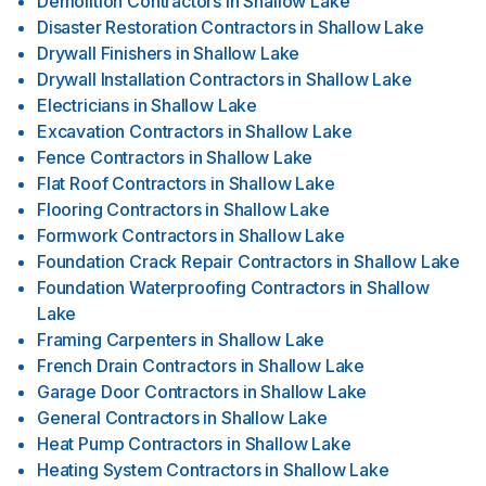
Demolition Contractors
in
Shallow Lake
Disaster Restoration Contractors
in
Shallow Lake
Drywall Finishers
in
Shallow Lake
Drywall Installation Contractors
in
Shallow Lake
Electricians
in
Shallow Lake
Excavation Contractors
in
Shallow Lake
Fence Contractors
in
Shallow Lake
Flat Roof Contractors
in
Shallow Lake
Flooring Contractors
in
Shallow Lake
Formwork Contractors
in
Shallow Lake
Foundation Crack Repair Contractors
in
Shallow Lake
Foundation Waterproofing Contractors
in
Shallow
Lake
Framing Carpenters
in
Shallow Lake
French Drain Contractors
in
Shallow Lake
Garage Door Contractors
in
Shallow Lake
General Contractors
in
Shallow Lake
Heat Pump Contractors
in
Shallow Lake
Heating System Contractors
in
Shallow Lake