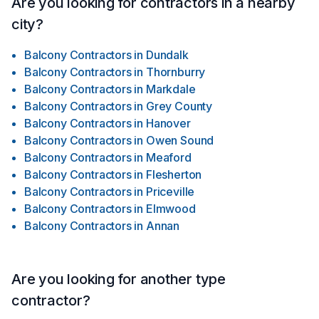
Are you looking for contractors in a nearby
city?
Balcony Contractors
in
Dundalk
Balcony Contractors
in
Thornburry
Balcony Contractors
in
Markdale
Balcony Contractors
in
Grey County
Balcony Contractors
in
Hanover
Balcony Contractors
in
Owen Sound
Balcony Contractors
in
Meaford
Balcony Contractors
in
Flesherton
Balcony Contractors
in
Priceville
Balcony Contractors
in
Elmwood
Balcony Contractors
in
Annan
Are you looking for another type
contractor?