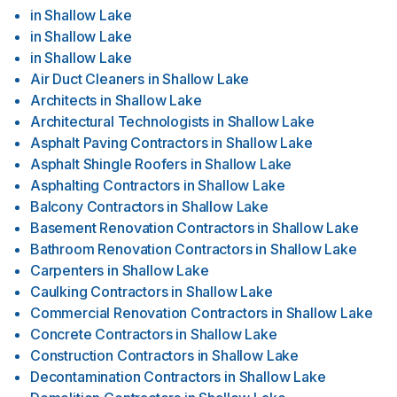
in
Shallow Lake
in
Shallow Lake
in
Shallow Lake
Air Duct Cleaners
in
Shallow Lake
Architects
in
Shallow Lake
Architectural Technologists
in
Shallow Lake
Asphalt Paving Contractors
in
Shallow Lake
Asphalt Shingle Roofers
in
Shallow Lake
Asphalting Contractors
in
Shallow Lake
Balcony Contractors
in
Shallow Lake
Basement Renovation Contractors
in
Shallow Lake
Bathroom Renovation Contractors
in
Shallow Lake
Carpenters
in
Shallow Lake
Caulking Contractors
in
Shallow Lake
Commercial Renovation Contractors
in
Shallow Lake
Concrete Contractors
in
Shallow Lake
Construction Contractors
in
Shallow Lake
Decontamination Contractors
in
Shallow Lake