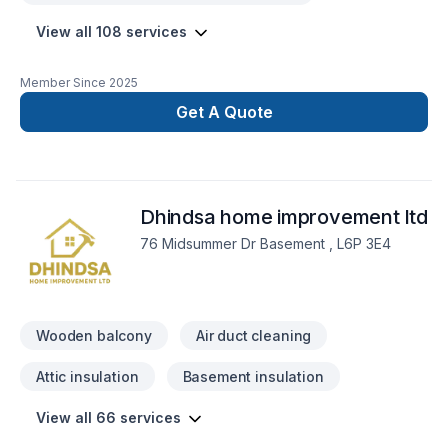
View all 108 services
Member Since
2025
Get A Quote
Dhindsa home improvement ltd
76 Midsummer Dr Basement , L6P 3E4
Wooden balcony
Air duct cleaning
Attic insulation
Basement insulation
View all 66 services