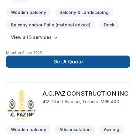
Wooden balcony
Balcony & Landscaping
Balcony and/or Patio (material advice)
Deck
View all 5 services
Member Since
2025
Get A Quote
A.C.PAZ CONSTRUCTION INC
412 Gilbert Avenue, Toronto, M6E 4X3
Wooden balcony
Attic insulation
Awning