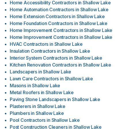
Home Accessibility Contractors
in
Shallow Lake
Home Automation Contractors
in
Shallow Lake
Home Extension Contractors
in
Shallow Lake
Home Foundation Contractors
in
Shallow Lake
Home Improvement Contractors
in
Shallow Lake
Home Improvement Contractors
in
Shallow Lake
HVAC Contractors
in
Shallow Lake
Insulation Contractors
in
Shallow Lake
Interior System Contractors
in
Shallow Lake
Kitchen Renovation Contractors
in
Shallow Lake
Landscapers
in
Shallow Lake
Lawn Care Contractors
in
Shallow Lake
Masons
in
Shallow Lake
Metal Roofers
in
Shallow Lake
Paving Stone Landscapers
in
Shallow Lake
Plasterers
in
Shallow Lake
Plumbers
in
Shallow Lake
Pool Contractors
in
Shallow Lake
Post Construction Cleaners
in
Shallow Lake