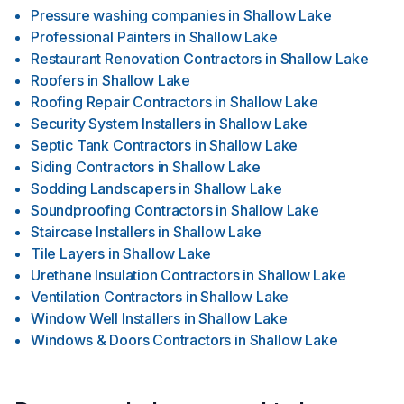
Pressure washing companies
in
Shallow Lake
Professional Painters
in
Shallow Lake
Restaurant Renovation Contractors
in
Shallow Lake
Roofers
in
Shallow Lake
Roofing Repair Contractors
in
Shallow Lake
Security System Installers
in
Shallow Lake
Septic Tank Contractors
in
Shallow Lake
Siding Contractors
in
Shallow Lake
Sodding Landscapers
in
Shallow Lake
Soundproofing Contractors
in
Shallow Lake
Staircase Installers
in
Shallow Lake
Tile Layers
in
Shallow Lake
Urethane Insulation Contractors
in
Shallow Lake
Ventilation Contractors
in
Shallow Lake
Window Well Installers
in
Shallow Lake
Windows & Doors Contractors
in
Shallow Lake