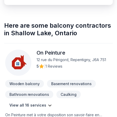
Here are some
balcony contractors
in
Shallow Lake
,
Ontario
On Peinture
12 rue du Périgord, Repentigny, J6A 7S1
5
|
1 Reviews
Wooden balcony
Basement renovations
Bathroom renovations
Caulking
View all 16 services
On Peinture met à votre disposition son savoir-faire en