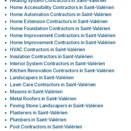
Heating System Contractors
in
Saint-Valérien
Home Accessibility Contractors
in
Saint-Valérien
Home Automation Contractors
in
Saint-Valérien
Home Extension Contractors
in
Saint-Valérien
Home Foundation Contractors
in
Saint-Valérien
Home Improvement Contractors
in
Saint-Valérien
Home Improvement Contractors
in
Saint-Valérien
HVAC Contractors
in
Saint-Valérien
Insulation Contractors
in
Saint-Valérien
Interior System Contractors
in
Saint-Valérien
Kitchen Renovation Contractors
in
Saint-Valérien
Landscapers
in
Saint-Valérien
Lawn Care Contractors
in
Saint-Valérien
Masons
in
Saint-Valérien
Metal Roofers
in
Saint-Valérien
Paving Stone Landscapers
in
Saint-Valérien
Plasterers
in
Saint-Valérien
Plumbers
in
Saint-Valérien
Pool Contractors
in
Saint-Valérien