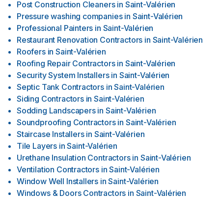
Post Construction Cleaners
in
Saint-Valérien
Pressure washing companies
in
Saint-Valérien
Professional Painters
in
Saint-Valérien
Restaurant Renovation Contractors
in
Saint-Valérien
Roofers
in
Saint-Valérien
Roofing Repair Contractors
in
Saint-Valérien
Security System Installers
in
Saint-Valérien
Septic Tank Contractors
in
Saint-Valérien
Siding Contractors
in
Saint-Valérien
Sodding Landscapers
in
Saint-Valérien
Soundproofing Contractors
in
Saint-Valérien
Staircase Installers
in
Saint-Valérien
Tile Layers
in
Saint-Valérien
Urethane Insulation Contractors
in
Saint-Valérien
Ventilation Contractors
in
Saint-Valérien
Window Well Installers
in
Saint-Valérien
Windows & Doors Contractors
in
Saint-Valérien