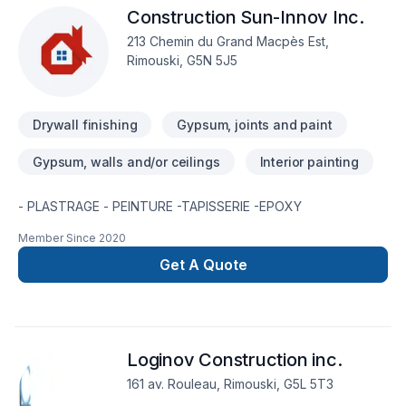
Construction Sun-Innov Inc.
besoins et vos aspirations.
213 Chemin du Grand Macpès Est,
Rimouski, G5N 5J5
Drywall finishing
Gypsum, joints and paint
Gypsum, walls and/or ceilings
Interior painting
- PLASTRAGE - PEINTURE -TAPISSERIE -EPOXY
Member Since
2020
Get A Quote
Loginov Construction inc.
161 av. Rouleau, Rimouski, G5L 5T3