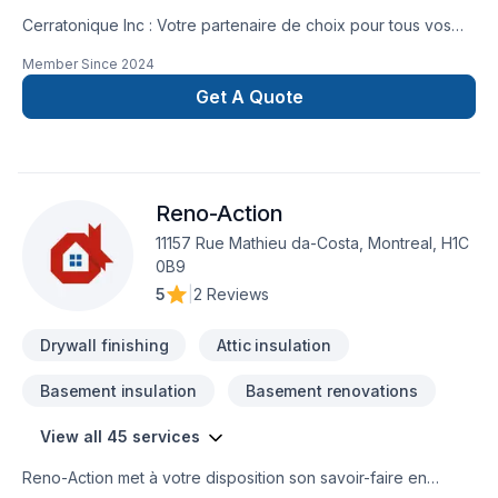
Cerratonique Inc : Votre partenaire de choix pour tous vos
projets de rénovation et de construction.Spécialisés en
Member Since
2024
carrelage, nous offrons une gamme complète de services de
construction pour transformer votre espace. De l'installation
Get A Quote
de céramique haut de gamme à la finition intérieure
personnalisée, notre équipe expérimentée s'occupe de
tout.Nos services incluent :Carrelage : Céramique, ardoise,
marbre et plus encore.Peinture intérieurePlâtrerieMenuiserie
Reno-Action
intérieure et extérieureProjets personnalisésPrêt à
concrétiser votre projet ? Contactez-nous dès maintenant
11157 Rue Mathieu da-Costa, Montreal, H1C
pour une estimation gratuite.367-383-
0B9
8097cerratonic1@gmail.com
5
|
2 Reviews
Drywall finishing
Attic insulation
Basement insulation
Basement renovations
View all 45 services
Reno-Action met à votre disposition son savoir-faire en