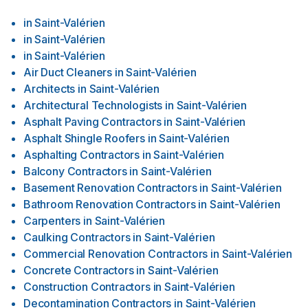
in
Saint-Valérien
in
Saint-Valérien
in
Saint-Valérien
Air Duct Cleaners
in
Saint-Valérien
Architects
in
Saint-Valérien
Architectural Technologists
in
Saint-Valérien
Asphalt Paving Contractors
in
Saint-Valérien
Asphalt Shingle Roofers
in
Saint-Valérien
Asphalting Contractors
in
Saint-Valérien
Balcony Contractors
in
Saint-Valérien
Basement Renovation Contractors
in
Saint-Valérien
Bathroom Renovation Contractors
in
Saint-Valérien
Carpenters
in
Saint-Valérien
Caulking Contractors
in
Saint-Valérien
Commercial Renovation Contractors
in
Saint-Valérien
Concrete Contractors
in
Saint-Valérien
Construction Contractors
in
Saint-Valérien
Decontamination Contractors
in
Saint-Valérien