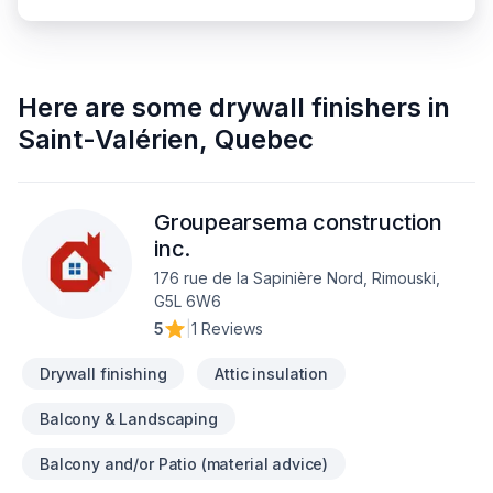
Here are some
drywall finishers
in
Saint-Valérien
,
Quebec
Groupearsema construction
inc.
176 rue de la Sapinière Nord, Rimouski,
G5L 6W6
5
|
1 Reviews
Drywall finishing
Attic insulation
Balcony & Landscaping
Balcony and/or Patio (material advice)