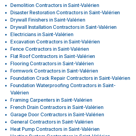
Demolition Contractors
in
Saint-Valérien
Disaster Restoration Contractors
in
Saint-Valérien
Drywall Finishers
in
Saint-Valérien
Drywall Installation Contractors
in
Saint-Valérien
Electricians
in
Saint-Valérien
Excavation Contractors
in
Saint-Valérien
Fence Contractors
in
Saint-Valérien
Flat Roof Contractors
in
Saint-Valérien
Flooring Contractors
in
Saint-Valérien
Formwork Contractors
in
Saint-Valérien
Foundation Crack Repair Contractors
in
Saint-Valérien
Foundation Waterproofing Contractors
in
Saint-
Valérien
Framing Carpenters
in
Saint-Valérien
French Drain Contractors
in
Saint-Valérien
Garage Door Contractors
in
Saint-Valérien
General Contractors
in
Saint-Valérien
Heat Pump Contractors
in
Saint-Valérien