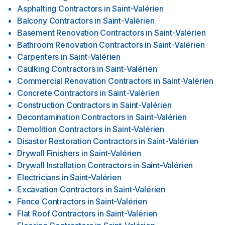
Asphalting Contractors
in
Saint-Valérien
Balcony Contractors
in
Saint-Valérien
Basement Renovation Contractors
in
Saint-Valérien
Bathroom Renovation Contractors
in
Saint-Valérien
Carpenters
in
Saint-Valérien
Caulking Contractors
in
Saint-Valérien
Commercial Renovation Contractors
in
Saint-Valérien
Concrete Contractors
in
Saint-Valérien
Construction Contractors
in
Saint-Valérien
Decontamination Contractors
in
Saint-Valérien
Demolition Contractors
in
Saint-Valérien
Disaster Restoration Contractors
in
Saint-Valérien
Drywall Finishers
in
Saint-Valérien
Drywall Installation Contractors
in
Saint-Valérien
Electricians
in
Saint-Valérien
Excavation Contractors
in
Saint-Valérien
Fence Contractors
in
Saint-Valérien
Flat Roof Contractors
in
Saint-Valérien