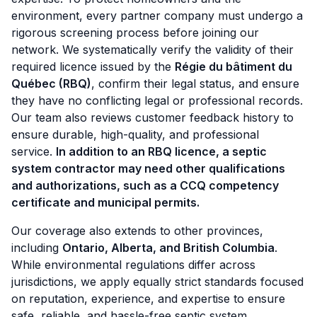
environment, every partner company must undergo a
rigorous screening process before joining our
network. We systematically verify the validity of their
required licence issued by the
Régie du bâtiment du
Québec (RBQ)
, confirm their legal status, and ensure
they have no conflicting legal or professional records.
Our team also reviews customer feedback history to
ensure durable, high-quality, and professional
service.
In addition to an RBQ licence, a septic
system contractor may need other qualifications
and authorizations, such as a CCQ competency
certificate and municipal permits.
Our coverage also extends to other provinces,
including
Ontario, Alberta, and British Columbia
.
While environmental regulations differ across
jurisdictions, we apply equally strict standards focused
on reputation, experience, and expertise to ensure
safe, reliable, and hassle-free septic system