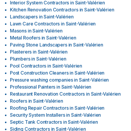
Interior System Contractors
in
Saint-Valérien
Kitchen Renovation Contractors
in
Saint-Valérien
Landscapers
in
Saint-Valérien
Lawn Care Contractors
in
Saint-Valérien
Masons
in
Saint-Valérien
Metal Roofers
in
Saint-Valérien
Paving Stone Landscapers
in
Saint-Valérien
Plasterers
in
Saint-Valérien
Plumbers
in
Saint-Valérien
Pool Contractors
in
Saint-Valérien
Post Construction Cleaners
in
Saint-Valérien
Pressure washing companies
in
Saint-Valérien
Professional Painters
in
Saint-Valérien
Restaurant Renovation Contractors
in
Saint-Valérien
Roofers
in
Saint-Valérien
Roofing Repair Contractors
in
Saint-Valérien
Security System Installers
in
Saint-Valérien
Septic Tank Contractors
in
Saint-Valérien
Siding Contractors
in
Saint-Valérien