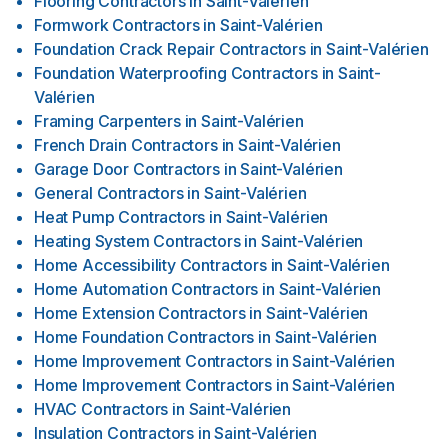
Flooring Contractors
in
Saint-Valérien
Formwork Contractors
in
Saint-Valérien
Foundation Crack Repair Contractors
in
Saint-Valérien
Foundation Waterproofing Contractors
in
Saint-
Valérien
Framing Carpenters
in
Saint-Valérien
French Drain Contractors
in
Saint-Valérien
Garage Door Contractors
in
Saint-Valérien
General Contractors
in
Saint-Valérien
Heat Pump Contractors
in
Saint-Valérien
Heating System Contractors
in
Saint-Valérien
Home Accessibility Contractors
in
Saint-Valérien
Home Automation Contractors
in
Saint-Valérien
Home Extension Contractors
in
Saint-Valérien
Home Foundation Contractors
in
Saint-Valérien
Home Improvement Contractors
in
Saint-Valérien
Home Improvement Contractors
in
Saint-Valérien
HVAC Contractors
in
Saint-Valérien
Insulation Contractors
in
Saint-Valérien