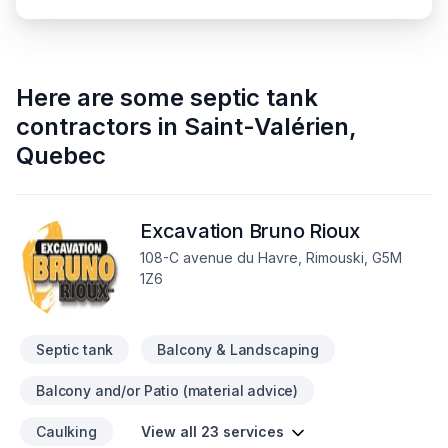
Here are some
septic tank
contractors
in
Saint-Valérien
,
Quebec
Excavation Bruno Rioux
108-C avenue du Havre, Rimouski, G5M
1Z6
Septic tank
Balcony & Landscaping
Balcony and/or Patio (material advice)
Caulking
View all 23 services