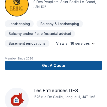
9 Des Peupliers, Saint-Basile-Le-Grand,
J3N 1G2
Landscaping
Balcony & Landscaping
Balcony and/or Patio (material advice)
Basement renovations
View all 16 services
Member Since
2026
Get A Quote
Les Entreprises DFS
1525 rue De Gaulle, Longueuil, J4T 1M5