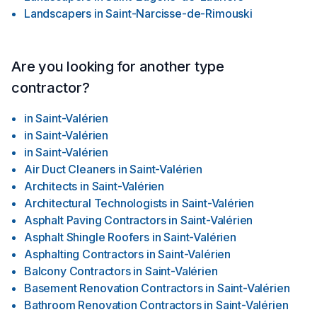
Landscapers
in
Saint-Narcisse-de-Rimouski
Are you looking for another type
contractor?
in
Saint-Valérien
in
Saint-Valérien
in
Saint-Valérien
Air Duct Cleaners
in
Saint-Valérien
Architects
in
Saint-Valérien
Architectural Technologists
in
Saint-Valérien
Asphalt Paving Contractors
in
Saint-Valérien
Asphalt Shingle Roofers
in
Saint-Valérien
Asphalting Contractors
in
Saint-Valérien
Balcony Contractors
in
Saint-Valérien
Basement Renovation Contractors
in
Saint-Valérien
Bathroom Renovation Contractors
in
Saint-Valérien