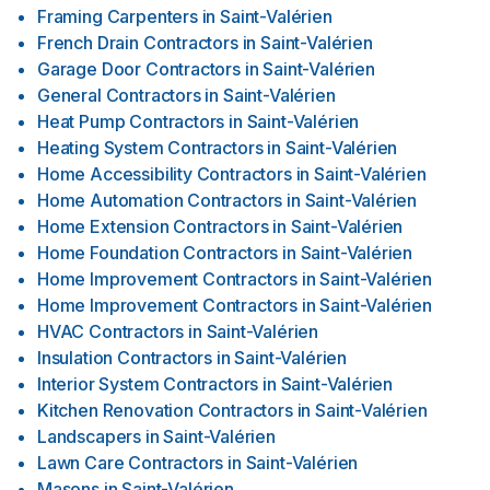
Framing Carpenters
in
Saint-Valérien
French Drain Contractors
in
Saint-Valérien
Garage Door Contractors
in
Saint-Valérien
General Contractors
in
Saint-Valérien
Heat Pump Contractors
in
Saint-Valérien
Heating System Contractors
in
Saint-Valérien
Home Accessibility Contractors
in
Saint-Valérien
Home Automation Contractors
in
Saint-Valérien
Home Extension Contractors
in
Saint-Valérien
Home Foundation Contractors
in
Saint-Valérien
Home Improvement Contractors
in
Saint-Valérien
Home Improvement Contractors
in
Saint-Valérien
HVAC Contractors
in
Saint-Valérien
Insulation Contractors
in
Saint-Valérien
Interior System Contractors
in
Saint-Valérien
Kitchen Renovation Contractors
in
Saint-Valérien
Landscapers
in
Saint-Valérien
Lawn Care Contractors
in
Saint-Valérien
Masons
in
Saint-Valérien