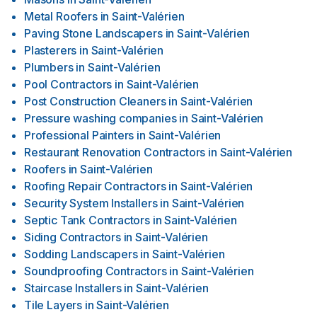
Metal Roofers
in
Saint-Valérien
Paving Stone Landscapers
in
Saint-Valérien
Plasterers
in
Saint-Valérien
Plumbers
in
Saint-Valérien
Pool Contractors
in
Saint-Valérien
Post Construction Cleaners
in
Saint-Valérien
Pressure washing companies
in
Saint-Valérien
Professional Painters
in
Saint-Valérien
Restaurant Renovation Contractors
in
Saint-Valérien
Roofers
in
Saint-Valérien
Roofing Repair Contractors
in
Saint-Valérien
Security System Installers
in
Saint-Valérien
Septic Tank Contractors
in
Saint-Valérien
Siding Contractors
in
Saint-Valérien
Sodding Landscapers
in
Saint-Valérien
Soundproofing Contractors
in
Saint-Valérien
Staircase Installers
in
Saint-Valérien
Tile Layers
in
Saint-Valérien