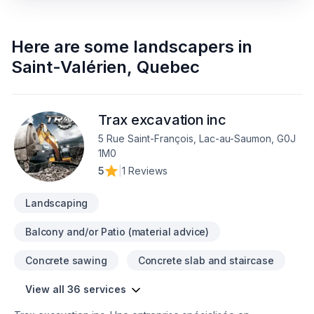
Here are some
landscapers
in
Saint-Valérien
,
Quebec
Trax excavation inc
5 Rue Saint-François, Lac-au-Saumon, G0J
1M0
5
|
1 Reviews
Landscaping
Balcony and/or Patio (material advice)
Concrete sawing
Concrete slab and staircase
View all 36 services