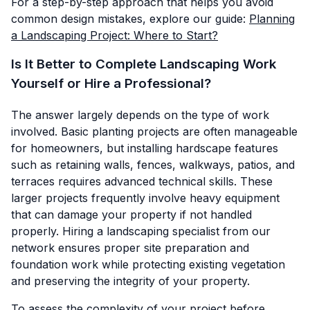
For a step-by-step approach that helps you avoid
common design mistakes, explore our guide:
Planning
a Landscaping Project: Where to Start?
Is It Better to Complete Landscaping Work
Yourself or Hire a Professional?
The answer largely depends on the type of work
involved. Basic planting projects are often manageable
for homeowners, but installing hardscape features
such as retaining walls, fences, walkways, patios, and
terraces requires advanced technical skills. These
larger projects frequently involve heavy equipment
that can damage your property if not handled
properly. Hiring a landscaping specialist from our
network ensures proper site preparation and
foundation work while protecting existing vegetation
and preserving the integrity of your property.
To assess the complexity of your project before