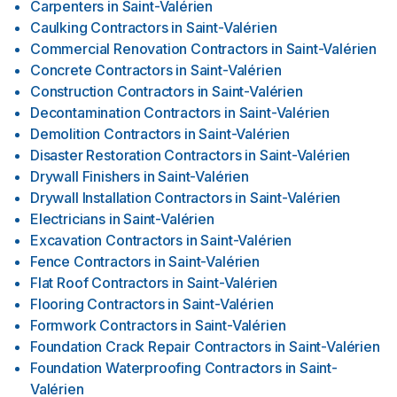
Carpenters
in
Saint-Valérien
Caulking Contractors
in
Saint-Valérien
Commercial Renovation Contractors
in
Saint-Valérien
Concrete Contractors
in
Saint-Valérien
Construction Contractors
in
Saint-Valérien
Decontamination Contractors
in
Saint-Valérien
Demolition Contractors
in
Saint-Valérien
Disaster Restoration Contractors
in
Saint-Valérien
Drywall Finishers
in
Saint-Valérien
Drywall Installation Contractors
in
Saint-Valérien
Electricians
in
Saint-Valérien
Excavation Contractors
in
Saint-Valérien
Fence Contractors
in
Saint-Valérien
Flat Roof Contractors
in
Saint-Valérien
Flooring Contractors
in
Saint-Valérien
Formwork Contractors
in
Saint-Valérien
Foundation Crack Repair Contractors
in
Saint-Valérien
Foundation Waterproofing Contractors
in
Saint-
Valérien