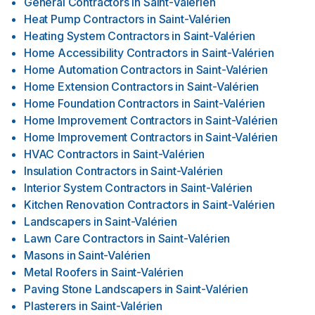
General Contractors
in
Saint-Valérien
Heat Pump Contractors
in
Saint-Valérien
Heating System Contractors
in
Saint-Valérien
Home Accessibility Contractors
in
Saint-Valérien
Home Automation Contractors
in
Saint-Valérien
Home Extension Contractors
in
Saint-Valérien
Home Foundation Contractors
in
Saint-Valérien
Home Improvement Contractors
in
Saint-Valérien
Home Improvement Contractors
in
Saint-Valérien
HVAC Contractors
in
Saint-Valérien
Insulation Contractors
in
Saint-Valérien
Interior System Contractors
in
Saint-Valérien
Kitchen Renovation Contractors
in
Saint-Valérien
Landscapers
in
Saint-Valérien
Lawn Care Contractors
in
Saint-Valérien
Masons
in
Saint-Valérien
Metal Roofers
in
Saint-Valérien
Paving Stone Landscapers
in
Saint-Valérien
Plasterers
in
Saint-Valérien