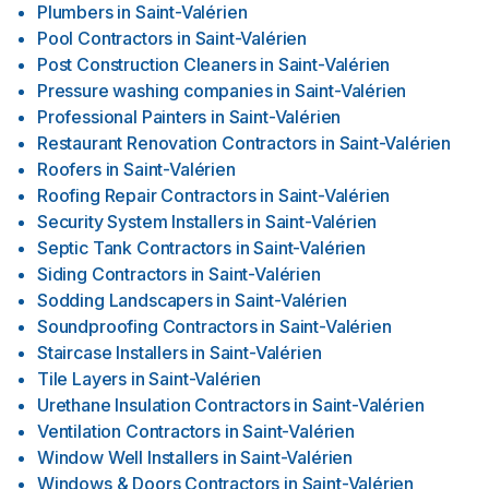
Plumbers
in
Saint-Valérien
Pool Contractors
in
Saint-Valérien
Post Construction Cleaners
in
Saint-Valérien
Pressure washing companies
in
Saint-Valérien
Professional Painters
in
Saint-Valérien
Restaurant Renovation Contractors
in
Saint-Valérien
Roofers
in
Saint-Valérien
Roofing Repair Contractors
in
Saint-Valérien
Security System Installers
in
Saint-Valérien
Septic Tank Contractors
in
Saint-Valérien
Siding Contractors
in
Saint-Valérien
Sodding Landscapers
in
Saint-Valérien
Soundproofing Contractors
in
Saint-Valérien
Staircase Installers
in
Saint-Valérien
Tile Layers
in
Saint-Valérien
Urethane Insulation Contractors
in
Saint-Valérien
Ventilation Contractors
in
Saint-Valérien
Window Well Installers
in
Saint-Valérien
Windows & Doors Contractors
in
Saint-Valérien