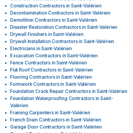
Construction Contractors
in
Saint-Valérien
Decontamination Contractors
in
Saint-Valérien
Demolition Contractors
in
Saint-Valérien
Disaster Restoration Contractors
in
Saint-Valérien
Drywall Finishers
in
Saint-Valérien
Drywall Installation Contractors
in
Saint-Valérien
Electricians
in
Saint-Valérien
Excavation Contractors
in
Saint-Valérien
Fence Contractors
in
Saint-Valérien
Flat Roof Contractors
in
Saint-Valérien
Flooring Contractors
in
Saint-Valérien
Formwork Contractors
in
Saint-Valérien
Foundation Crack Repair Contractors
in
Saint-Valérien
Foundation Waterproofing Contractors
in
Saint-
Valérien
Framing Carpenters
in
Saint-Valérien
French Drain Contractors
in
Saint-Valérien
Garage Door Contractors
in
Saint-Valérien