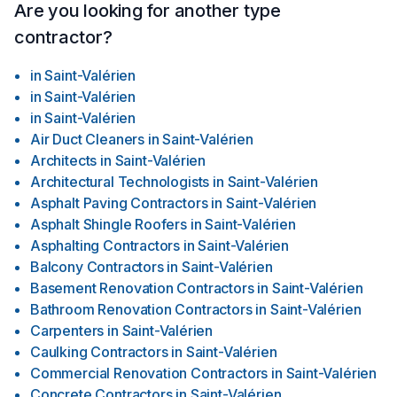
Are you looking for another type
contractor?
in
Saint-Valérien
in
Saint-Valérien
in
Saint-Valérien
Air Duct Cleaners
in
Saint-Valérien
Architects
in
Saint-Valérien
Architectural Technologists
in
Saint-Valérien
Asphalt Paving Contractors
in
Saint-Valérien
Asphalt Shingle Roofers
in
Saint-Valérien
Asphalting Contractors
in
Saint-Valérien
Balcony Contractors
in
Saint-Valérien
Basement Renovation Contractors
in
Saint-Valérien
Bathroom Renovation Contractors
in
Saint-Valérien
Carpenters
in
Saint-Valérien
Caulking Contractors
in
Saint-Valérien
Commercial Renovation Contractors
in
Saint-Valérien
Concrete Contractors
in
Saint-Valérien