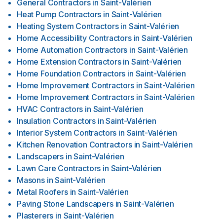
General Contractors
in
Saint-Valérien
Heat Pump Contractors
in
Saint-Valérien
Heating System Contractors
in
Saint-Valérien
Home Accessibility Contractors
in
Saint-Valérien
Home Automation Contractors
in
Saint-Valérien
Home Extension Contractors
in
Saint-Valérien
Home Foundation Contractors
in
Saint-Valérien
Home Improvement Contractors
in
Saint-Valérien
Home Improvement Contractors
in
Saint-Valérien
HVAC Contractors
in
Saint-Valérien
Insulation Contractors
in
Saint-Valérien
Interior System Contractors
in
Saint-Valérien
Kitchen Renovation Contractors
in
Saint-Valérien
Landscapers
in
Saint-Valérien
Lawn Care Contractors
in
Saint-Valérien
Masons
in
Saint-Valérien
Metal Roofers
in
Saint-Valérien
Paving Stone Landscapers
in
Saint-Valérien
Plasterers
in
Saint-Valérien