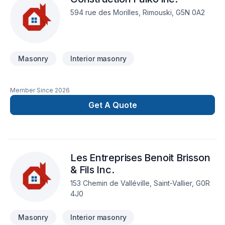
594 rue des Morilles, Rimouski, G5N 0A2
Masonry
Interior masonry
Member Since
2026
Get A Quote
Les Entreprises Benoit Brisson
& Fils Inc.
153 Chemin de Valléville, Saint-Vallier, G0R
4J0
Masonry
Interior masonry