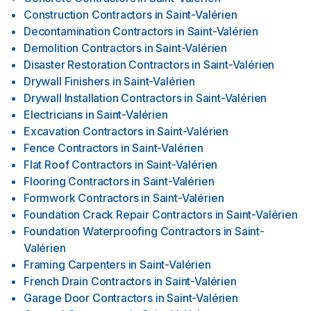
Construction Contractors
in
Saint-Valérien
Decontamination Contractors
in
Saint-Valérien
Demolition Contractors
in
Saint-Valérien
Disaster Restoration Contractors
in
Saint-Valérien
Drywall Finishers
in
Saint-Valérien
Drywall Installation Contractors
in
Saint-Valérien
Electricians
in
Saint-Valérien
Excavation Contractors
in
Saint-Valérien
Fence Contractors
in
Saint-Valérien
Flat Roof Contractors
in
Saint-Valérien
Flooring Contractors
in
Saint-Valérien
Formwork Contractors
in
Saint-Valérien
Foundation Crack Repair Contractors
in
Saint-Valérien
Foundation Waterproofing Contractors
in
Saint-
Valérien
Framing Carpenters
in
Saint-Valérien
French Drain Contractors
in
Saint-Valérien
Garage Door Contractors
in
Saint-Valérien