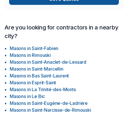
Are you looking for contractors in a nearby
city?
Masons
in
Saint-Fabien
Masons
in
Rimouski
Masons
in
Saint-Anaclet-de-Lessard
Masons
in
Saint-Marcellin
Masons
in
Bas Saint-Laurent
Masons
in
Esprit-Saint
Masons
in
La Trinité-des-Monts
Masons
in
Le Bic
Masons
in
Saint-Eugène-de-Ladrière
Masons
in
Saint-Narcisse-de-Rimouski