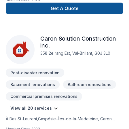
Get A Quote
Caron Solution Construction
inc.
358 2e rang Est, Val-Brillant, G0J 3L0
Post-disaster renovation
Basement renovations
Bathroom renovations
Commercial premises renovations
View all 20 services
À Bas St-Laurent,Gaspésie–Îles-de-la-Madeleine, Caron
Solution Construction inc. transforme vos idées en
Member Since
2023