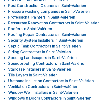
Post Construction Cleaners
in
Saint-Valérien
Pressure washing companies
in
Saint-Valérien
Professional Painters
in
Saint-Valérien
Restaurant Renovation Contractors
in
Saint-Valérien
Roofers
in
Saint-Valérien
Roofing Repair Contractors
in
Saint-Valérien
Security System Installers
in
Saint-Valérien
Septic Tank Contractors
in
Saint-Valérien
Siding Contractors
in
Saint-Valérien
Sodding Landscapers
in
Saint-Valérien
Soundproofing Contractors
in
Saint-Valérien
Staircase Installers
in
Saint-Valérien
Tile Layers
in
Saint-Valérien
Urethane Insulation Contractors
in
Saint-Valérien
Ventilation Contractors
in
Saint-Valérien
Window Well Installers
in
Saint-Valérien
Windows & Doors Contractors
in
Saint-Valérien