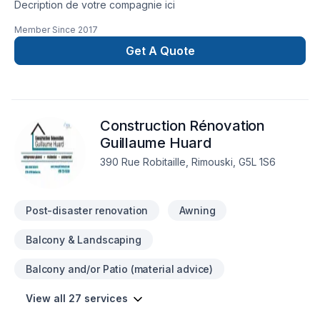
Decription de votre compagnie ici
Member Since
2017
Get A Quote
Construction Rénovation
Guillaume Huard
390 Rue Robitaille, Rimouski, G5L 1S6
Post-disaster renovation
Awning
Balcony & Landscaping
Balcony and/or Patio (material advice)
View all 27 services