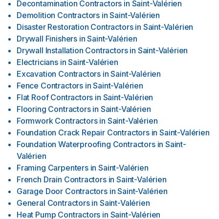
Decontamination Contractors
in
Saint-Valérien
Demolition Contractors
in
Saint-Valérien
Disaster Restoration Contractors
in
Saint-Valérien
Drywall Finishers
in
Saint-Valérien
Drywall Installation Contractors
in
Saint-Valérien
Electricians
in
Saint-Valérien
Excavation Contractors
in
Saint-Valérien
Fence Contractors
in
Saint-Valérien
Flat Roof Contractors
in
Saint-Valérien
Flooring Contractors
in
Saint-Valérien
Formwork Contractors
in
Saint-Valérien
Foundation Crack Repair Contractors
in
Saint-Valérien
Foundation Waterproofing Contractors
in
Saint-
Valérien
Framing Carpenters
in
Saint-Valérien
French Drain Contractors
in
Saint-Valérien
Garage Door Contractors
in
Saint-Valérien
General Contractors
in
Saint-Valérien
Heat Pump Contractors
in
Saint-Valérien