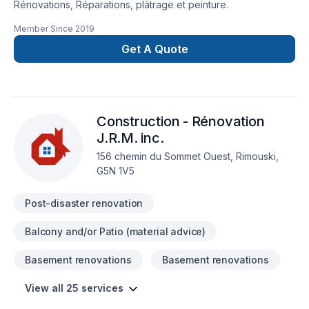
Rénovations, Réparations, plâtrage et peinture.
Member Since
2019
Get A Quote
Construction - Rénovation
J.R.M. inc.
156 chemin du Sommet Ouest, Rimouski,
G5N 1V5
Post-disaster renovation
Balcony and/or Patio (material advice)
Basement renovations
Basement renovations
View all 25 services