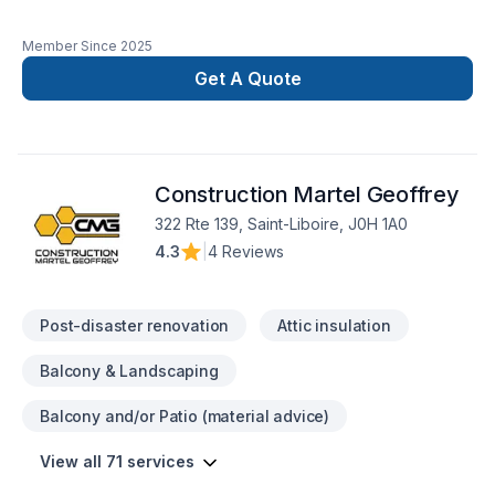
Member Since
2025
Get A Quote
Construction Martel Geoffrey
322 Rte 139, Saint-Liboire, J0H 1A0
4.3
|
4 Reviews
Post-disaster renovation
Attic insulation
Balcony & Landscaping
Balcony and/or Patio (material advice)
View all 71 services