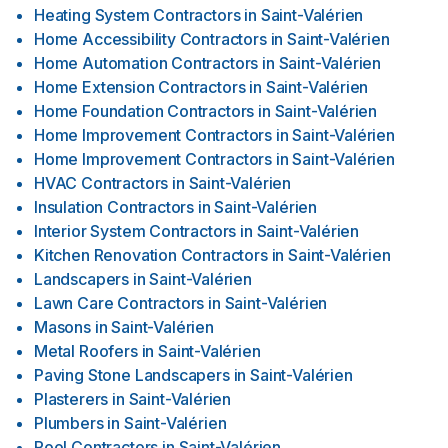
Heating System Contractors
in
Saint-Valérien
Home Accessibility Contractors
in
Saint-Valérien
Home Automation Contractors
in
Saint-Valérien
Home Extension Contractors
in
Saint-Valérien
Home Foundation Contractors
in
Saint-Valérien
Home Improvement Contractors
in
Saint-Valérien
Home Improvement Contractors
in
Saint-Valérien
HVAC Contractors
in
Saint-Valérien
Insulation Contractors
in
Saint-Valérien
Interior System Contractors
in
Saint-Valérien
Kitchen Renovation Contractors
in
Saint-Valérien
Landscapers
in
Saint-Valérien
Lawn Care Contractors
in
Saint-Valérien
Masons
in
Saint-Valérien
Metal Roofers
in
Saint-Valérien
Paving Stone Landscapers
in
Saint-Valérien
Plasterers
in
Saint-Valérien
Plumbers
in
Saint-Valérien
Pool Contractors
in
Saint-Valérien