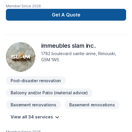
Member Since
2026
Get A Quote
immeubles slam inc.
1782 boulevard sainte-anne, Rimouski,
G5M 1W5
Post-disaster renovation
Balcony and/or Patio (material advice)
Basement renovations
Basement renovations
View all 34 services
Member Since
2026