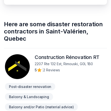
Here are some
disaster restoration
contractors
in
Saint-Valérien
,
Quebec
Construction Rénovation RT
2207 Rte 132 Est, Rimouski, G0L 1B0
5
|
2 Reviews
Post-disaster renovation
Balcony & Landscaping
Balcony and/or Patio (material advice)