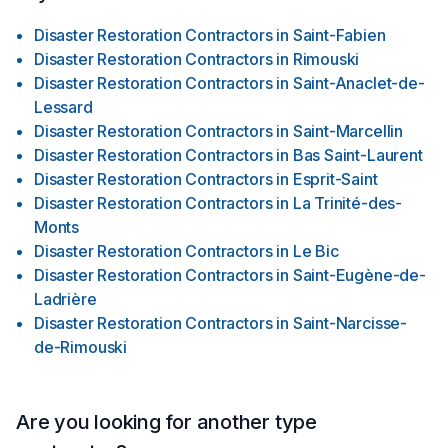
Disaster Restoration Contractors
in
Saint-Fabien
Disaster Restoration Contractors
in
Rimouski
Disaster Restoration Contractors
in
Saint-Anaclet-de-
Lessard
Disaster Restoration Contractors
in
Saint-Marcellin
Disaster Restoration Contractors
in
Bas Saint-Laurent
Disaster Restoration Contractors
in
Esprit-Saint
Disaster Restoration Contractors
in
La Trinité-des-
Monts
Disaster Restoration Contractors
in
Le Bic
Disaster Restoration Contractors
in
Saint-Eugène-de-
Ladrière
Disaster Restoration Contractors
in
Saint-Narcisse-
de-Rimouski
Are you looking for another type