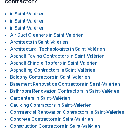
contractor?
in
Saint-Valérien
in
Saint-Valérien
in
Saint-Valérien
Air Duct Cleaners
in
Saint-Valérien
Architects
in
Saint-Valérien
Architectural Technologists
in
Saint-Valérien
Asphalt Paving Contractors
in
Saint-Valérien
Asphalt Shingle Roofers
in
Saint-Valérien
Asphalting Contractors
in
Saint-Valérien
Balcony Contractors
in
Saint-Valérien
Basement Renovation Contractors
in
Saint-Valérien
Bathroom Renovation Contractors
in
Saint-Valérien
Carpenters
in
Saint-Valérien
Caulking Contractors
in
Saint-Valérien
Commercial Renovation Contractors
in
Saint-Valérien
Concrete Contractors
in
Saint-Valérien
Construction Contractors
in
Saint-Valérien