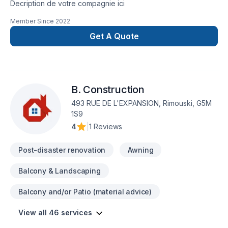
Decription de votre compagnie ici
Member Since
2022
Get A Quote
B. Construction
493 RUE DE L'EXPANSION, Rimouski, G5M
1S9
4
|
1 Reviews
Post-disaster renovation
Awning
Balcony & Landscaping
Balcony and/or Patio (material advice)
View all 46 services