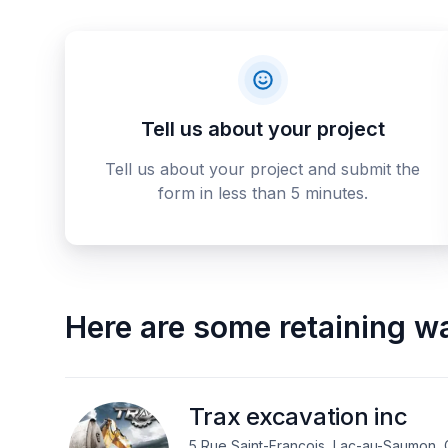
Tell us about your project
Tell us about your project and submit the
form in less than 5 minutes.
Here are some
retaining w
Trax excavation inc
5 Rue Saint-François, Lac-au-Saumon,