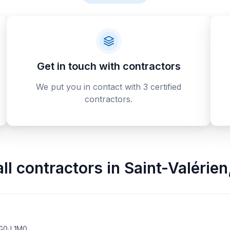
Get in touch with contractors
We put you in contact with 3 certified
contractors.
all contractors
in
Saint-Valérien
 G0J 1M0