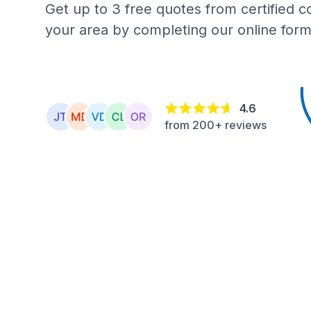
Get up to 3 free quotes from certified c
your area by completing our online form
4.6
from 200+ reviews