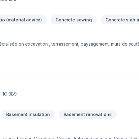
io (material advice)
Concrete sawing
Concrete slab a
pécialisée en excavation , terrassement, paysagement, murs de sou
 imperméabilisation de fondations et aussi, ventes de produits tels qu
ntie !
 H1C 0B9
Basement insulation
Basement renovations
 savoir-faire en Carrelage, Cuisine, Entretien ménager, Gypse, Pein