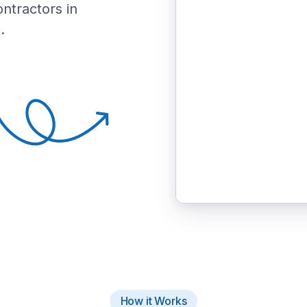
ontractors in
.
How it Works