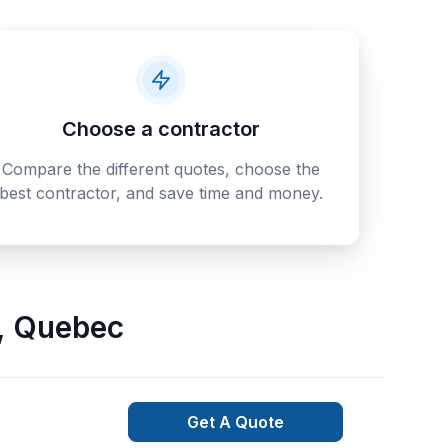
Choose a contractor
Compare the different quotes, choose the
best contractor, and save time and money.
,
Quebec
Get A Quote