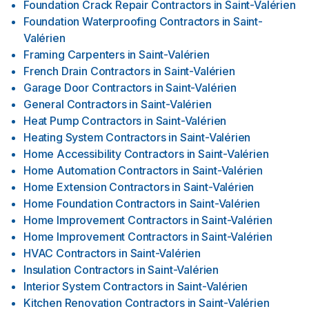
Foundation Crack Repair Contractors
in
Saint-Valérien
Foundation Waterproofing Contractors
in
Saint-
Valérien
Framing Carpenters
in
Saint-Valérien
French Drain Contractors
in
Saint-Valérien
Garage Door Contractors
in
Saint-Valérien
General Contractors
in
Saint-Valérien
Heat Pump Contractors
in
Saint-Valérien
Heating System Contractors
in
Saint-Valérien
Home Accessibility Contractors
in
Saint-Valérien
Home Automation Contractors
in
Saint-Valérien
Home Extension Contractors
in
Saint-Valérien
Home Foundation Contractors
in
Saint-Valérien
Home Improvement Contractors
in
Saint-Valérien
Home Improvement Contractors
in
Saint-Valérien
HVAC Contractors
in
Saint-Valérien
Insulation Contractors
in
Saint-Valérien
Interior System Contractors
in
Saint-Valérien
Kitchen Renovation Contractors
in
Saint-Valérien