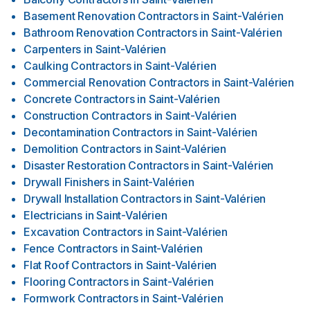
Basement Renovation Contractors
in
Saint-Valérien
Bathroom Renovation Contractors
in
Saint-Valérien
Carpenters
in
Saint-Valérien
Caulking Contractors
in
Saint-Valérien
Commercial Renovation Contractors
in
Saint-Valérien
Concrete Contractors
in
Saint-Valérien
Construction Contractors
in
Saint-Valérien
Decontamination Contractors
in
Saint-Valérien
Demolition Contractors
in
Saint-Valérien
Disaster Restoration Contractors
in
Saint-Valérien
Drywall Finishers
in
Saint-Valérien
Drywall Installation Contractors
in
Saint-Valérien
Electricians
in
Saint-Valérien
Excavation Contractors
in
Saint-Valérien
Fence Contractors
in
Saint-Valérien
Flat Roof Contractors
in
Saint-Valérien
Flooring Contractors
in
Saint-Valérien
Formwork Contractors
in
Saint-Valérien