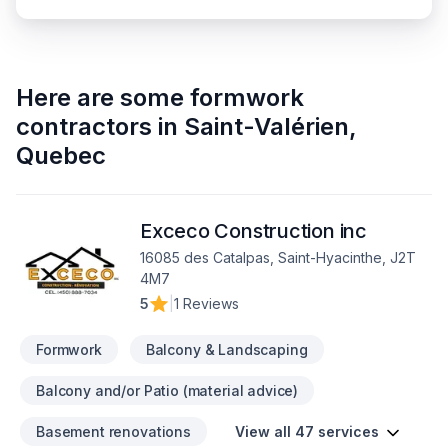
Here are some
formwork
contractors
in
Saint-Valérien
,
Quebec
Exceco Construction inc
16085 des Catalpas, Saint-Hyacinthe, J2T
4M7
5
|
1 Reviews
Formwork
Balcony & Landscaping
Balcony and/or Patio (material advice)
Basement renovations
View all 47 services