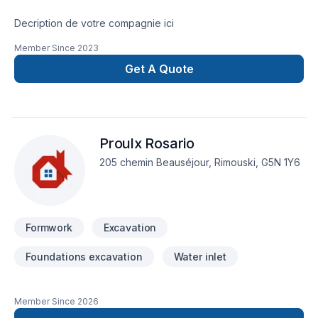
Decription de votre compagnie ici
Member Since
2023
Get A Quote
Proulx Rosario
205 chemin Beauséjour, Rimouski, G5N 1Y6
Formwork
Excavation
Foundations excavation
Water inlet
Member Since
2026