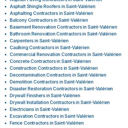
Asphalt Shingle Roofers
in
Saint-Valérien
Asphalting Contractors
in
Saint-Valérien
Balcony Contractors
in
Saint-Valérien
Basement Renovation Contractors
in
Saint-Valérien
Bathroom Renovation Contractors
in
Saint-Valérien
Carpenters
in
Saint-Valérien
Caulking Contractors
in
Saint-Valérien
Commercial Renovation Contractors
in
Saint-Valérien
Concrete Contractors
in
Saint-Valérien
Construction Contractors
in
Saint-Valérien
Decontamination Contractors
in
Saint-Valérien
Demolition Contractors
in
Saint-Valérien
Disaster Restoration Contractors
in
Saint-Valérien
Drywall Finishers
in
Saint-Valérien
Drywall Installation Contractors
in
Saint-Valérien
Electricians
in
Saint-Valérien
Excavation Contractors
in
Saint-Valérien
Fence Contractors
in
Saint-Valérien