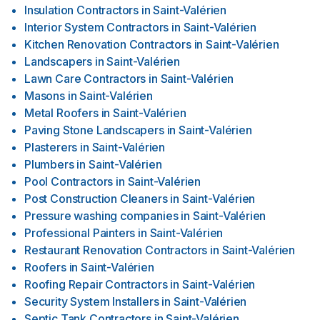
Insulation Contractors
in
Saint-Valérien
Interior System Contractors
in
Saint-Valérien
Kitchen Renovation Contractors
in
Saint-Valérien
Landscapers
in
Saint-Valérien
Lawn Care Contractors
in
Saint-Valérien
Masons
in
Saint-Valérien
Metal Roofers
in
Saint-Valérien
Paving Stone Landscapers
in
Saint-Valérien
Plasterers
in
Saint-Valérien
Plumbers
in
Saint-Valérien
Pool Contractors
in
Saint-Valérien
Post Construction Cleaners
in
Saint-Valérien
Pressure washing companies
in
Saint-Valérien
Professional Painters
in
Saint-Valérien
Restaurant Renovation Contractors
in
Saint-Valérien
Roofers
in
Saint-Valérien
Roofing Repair Contractors
in
Saint-Valérien
Security System Installers
in
Saint-Valérien
Septic Tank Contractors
in
Saint-Valérien