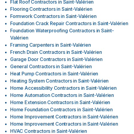
Flat Roof Contractors
in
Saint-Valérien
Flooring Contractors
in
Saint-Valérien
Formwork Contractors
in
Saint-Valérien
Foundation Crack Repair Contractors
in
Saint-Valérien
Foundation Waterproofing Contractors
in
Saint-
Valérien
Framing Carpenters
in
Saint-Valérien
French Drain Contractors
in
Saint-Valérien
Garage Door Contractors
in
Saint-Valérien
General Contractors
in
Saint-Valérien
Heat Pump Contractors
in
Saint-Valérien
Heating System Contractors
in
Saint-Valérien
Home Accessibility Contractors
in
Saint-Valérien
Home Automation Contractors
in
Saint-Valérien
Home Extension Contractors
in
Saint-Valérien
Home Foundation Contractors
in
Saint-Valérien
Home Improvement Contractors
in
Saint-Valérien
Home Improvement Contractors
in
Saint-Valérien
HVAC Contractors
in
Saint-Valérien