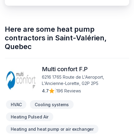
Here are some
heat pump
contractors
in
Saint-Valérien
,
Quebec
Multi confort F.P
6216 1765 Route de L'Aeroport,
L'Ancienne-Lorette, G2P 2P5
4.7
|
196 Reviews
HVAC
Cooling systems
Heating Pulsed Air
Heating and heat pump or air exchanger