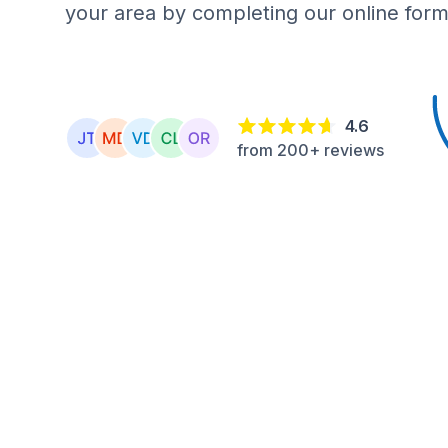
your area by completing our online form
4.6
from 200+ reviews