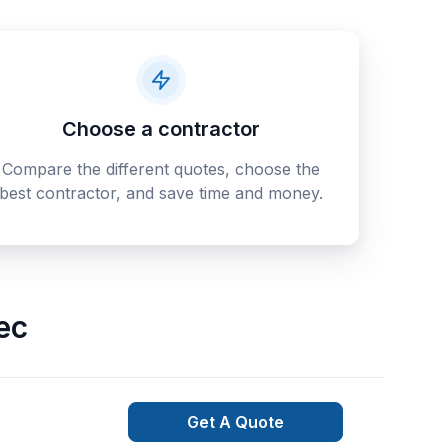
Choose a contractor
Compare the different quotes, choose the
best contractor, and save time and money.
ec
Get A Quote