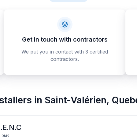
Get in touch with contractors
We put you in contact with 3 certified
contractors.
stallers
in
Saint-Valérien
,
Queb
S.E.N.C
L 3N3