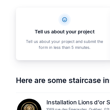
Tell us about your project
Tell us about your project and submit the
form in less than 5 minutes.
Here are some
staircase in
Installation Lions d’or 
1069 rue des Émeraudes, Québec, G2