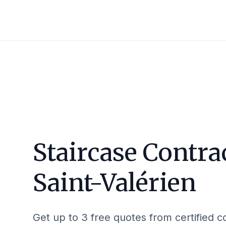
Staircase Contra
Saint-Valérien
Get up to 3 free quotes from certified c