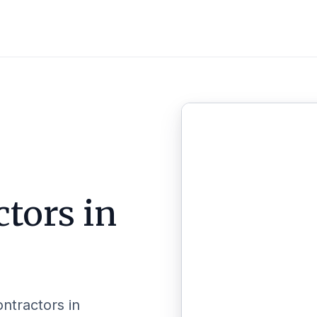
ctors in
ontractors in