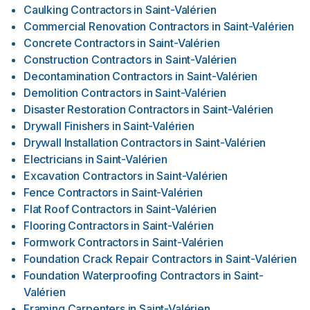
Caulking Contractors
in
Saint-Valérien
Commercial Renovation Contractors
in
Saint-Valérien
Concrete Contractors
in
Saint-Valérien
Construction Contractors
in
Saint-Valérien
Decontamination Contractors
in
Saint-Valérien
Demolition Contractors
in
Saint-Valérien
Disaster Restoration Contractors
in
Saint-Valérien
Drywall Finishers
in
Saint-Valérien
Drywall Installation Contractors
in
Saint-Valérien
Electricians
in
Saint-Valérien
Excavation Contractors
in
Saint-Valérien
Fence Contractors
in
Saint-Valérien
Flat Roof Contractors
in
Saint-Valérien
Flooring Contractors
in
Saint-Valérien
Formwork Contractors
in
Saint-Valérien
Foundation Crack Repair Contractors
in
Saint-Valérien
Foundation Waterproofing Contractors
in
Saint-
Valérien
Framing Carpenters
in
Saint-Valérien