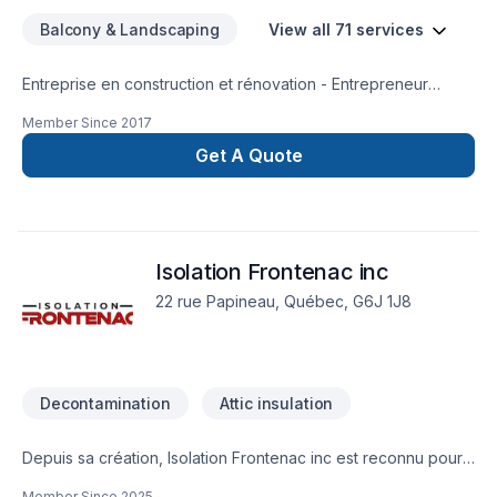
Balcony & Landscaping
View all 71 services
Entreprise en construction et rénovation - Entrepreneur
général
Member Since
2017
Get A Quote
Isolation Frontenac inc
22 rue Papineau, Québec, G6J 1J8
Decontamination
Attic insulation
Depuis sa création, Isolation Frontenac inc est reconnu pour
son expertise en Décontamination, Isolation entre-toît. Nous
Member Since
2025