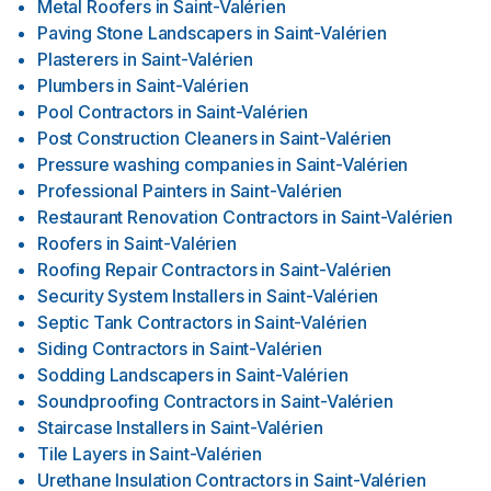
Metal Roofers
in
Saint-Valérien
Paving Stone Landscapers
in
Saint-Valérien
Plasterers
in
Saint-Valérien
Plumbers
in
Saint-Valérien
Pool Contractors
in
Saint-Valérien
Post Construction Cleaners
in
Saint-Valérien
Pressure washing companies
in
Saint-Valérien
Professional Painters
in
Saint-Valérien
Restaurant Renovation Contractors
in
Saint-Valérien
Roofers
in
Saint-Valérien
Roofing Repair Contractors
in
Saint-Valérien
Security System Installers
in
Saint-Valérien
Septic Tank Contractors
in
Saint-Valérien
Siding Contractors
in
Saint-Valérien
Sodding Landscapers
in
Saint-Valérien
Soundproofing Contractors
in
Saint-Valérien
Staircase Installers
in
Saint-Valérien
Tile Layers
in
Saint-Valérien
Urethane Insulation Contractors
in
Saint-Valérien