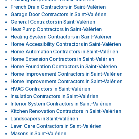
French Drain Contractors
in
Saint-Valérien
Garage Door Contractors
in
Saint-Valérien
General Contractors
in
Saint-Valérien
Heat Pump Contractors
in
Saint-Valérien
Heating System Contractors
in
Saint-Valérien
Home Accessibility Contractors
in
Saint-Valérien
Home Automation Contractors
in
Saint-Valérien
Home Extension Contractors
in
Saint-Valérien
Home Foundation Contractors
in
Saint-Valérien
Home Improvement Contractors
in
Saint-Valérien
Home Improvement Contractors
in
Saint-Valérien
HVAC Contractors
in
Saint-Valérien
Insulation Contractors
in
Saint-Valérien
Interior System Contractors
in
Saint-Valérien
Kitchen Renovation Contractors
in
Saint-Valérien
Landscapers
in
Saint-Valérien
Lawn Care Contractors
in
Saint-Valérien
Masons
in
Saint-Valérien