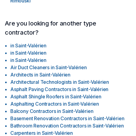
Rimouski
Are you looking for another type
contractor?
in
Saint-Valérien
in
Saint-Valérien
in
Saint-Valérien
Air Duct Cleaners
in
Saint-Valérien
Architects
in
Saint-Valérien
Architectural Technologists
in
Saint-Valérien
Asphalt Paving Contractors
in
Saint-Valérien
Asphalt Shingle Roofers
in
Saint-Valérien
Asphalting Contractors
in
Saint-Valérien
Balcony Contractors
in
Saint-Valérien
Basement Renovation Contractors
in
Saint-Valérien
Bathroom Renovation Contractors
in
Saint-Valérien
Carpenters
in
Saint-Valérien