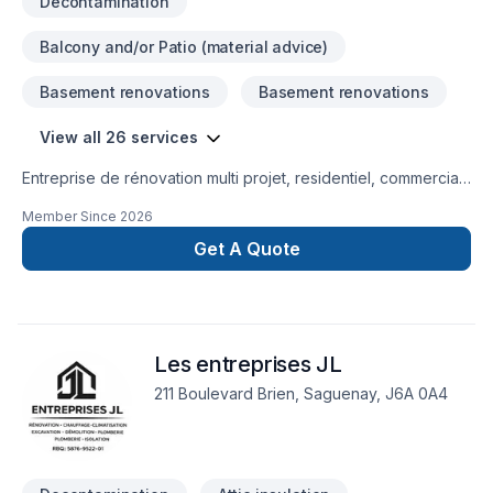
Decontamination
Balcony and/or Patio (material advice)
Basement renovations
Basement renovations
View all 26 services
Entreprise de rénovation multi projet, residentiel, commercial.
En partie ou clé en main. Service personnalisé. Entrepreneur
Member Since
2026
dynamique.
Get A Quote
Les entreprises JL
211 Boulevard Brien, Saguenay, J6A 0A4