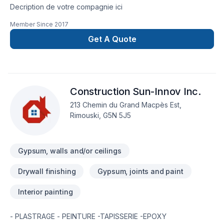
Decription de votre compagnie ici
Member Since
2017
Get A Quote
Construction Sun-Innov Inc.
213 Chemin du Grand Macpès Est,
Rimouski, G5N 5J5
Gypsum, walls and/or ceilings
Drywall finishing
Gypsum, joints and paint
Interior painting
- PLASTRAGE - PEINTURE -TAPISSERIE -EPOXY