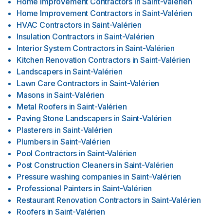
Home Improvement Contractors
in
Saint-Valérien
Home Improvement Contractors
in
Saint-Valérien
HVAC Contractors
in
Saint-Valérien
Insulation Contractors
in
Saint-Valérien
Interior System Contractors
in
Saint-Valérien
Kitchen Renovation Contractors
in
Saint-Valérien
Landscapers
in
Saint-Valérien
Lawn Care Contractors
in
Saint-Valérien
Masons
in
Saint-Valérien
Metal Roofers
in
Saint-Valérien
Paving Stone Landscapers
in
Saint-Valérien
Plasterers
in
Saint-Valérien
Plumbers
in
Saint-Valérien
Pool Contractors
in
Saint-Valérien
Post Construction Cleaners
in
Saint-Valérien
Pressure washing companies
in
Saint-Valérien
Professional Painters
in
Saint-Valérien
Restaurant Renovation Contractors
in
Saint-Valérien
Roofers
in
Saint-Valérien