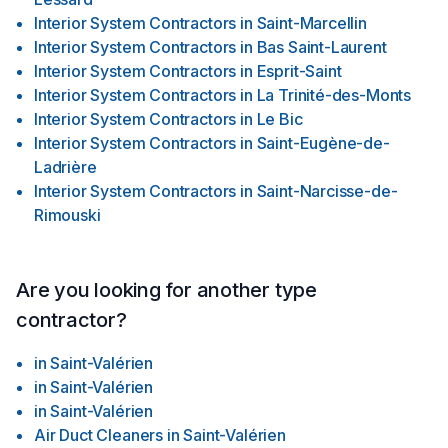
Interior System Contractors
in
Saint-Marcellin
Interior System Contractors
in
Bas Saint-Laurent
Interior System Contractors
in
Esprit-Saint
Interior System Contractors
in
La Trinité-des-Monts
Interior System Contractors
in
Le Bic
Interior System Contractors
in
Saint-Eugène-de-
Ladrière
Interior System Contractors
in
Saint-Narcisse-de-
Rimouski
Are you looking for another type
contractor?
in
Saint-Valérien
in
Saint-Valérien
in
Saint-Valérien
Air Duct Cleaners
in
Saint-Valérien