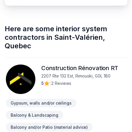
Here are some
interior system
contractors
in
Saint-Valérien
,
Quebec
Construction Rénovation RT
2207 Rte 132 Est, Rimouski, G0L 1B0
5
|
2 Reviews
Gypsum, walls and/or ceilings
Balcony & Landscaping
Balcony and/or Patio (material advice)