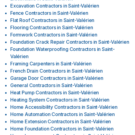
Excavation Contractors
in
Saint-Valérien
Fence Contractors
in
Saint-Valérien
Flat Roof Contractors
in
Saint-Valérien
Flooring Contractors
in
Saint-Valérien
Formwork Contractors
in
Saint-Valérien
Foundation Crack Repair Contractors
in
Saint-Valérien
Foundation Waterproofing Contractors
in
Saint-
Valérien
Framing Carpenters
in
Saint-Valérien
French Drain Contractors
in
Saint-Valérien
Garage Door Contractors
in
Saint-Valérien
General Contractors
in
Saint-Valérien
Heat Pump Contractors
in
Saint-Valérien
Heating System Contractors
in
Saint-Valérien
Home Accessibility Contractors
in
Saint-Valérien
Home Automation Contractors
in
Saint-Valérien
Home Extension Contractors
in
Saint-Valérien
Home Foundation Contractors
in
Saint-Valérien