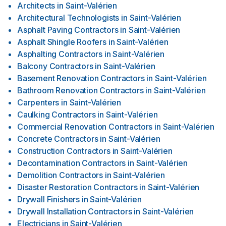
Architects
in
Saint-Valérien
Architectural Technologists
in
Saint-Valérien
Asphalt Paving Contractors
in
Saint-Valérien
Asphalt Shingle Roofers
in
Saint-Valérien
Asphalting Contractors
in
Saint-Valérien
Balcony Contractors
in
Saint-Valérien
Basement Renovation Contractors
in
Saint-Valérien
Bathroom Renovation Contractors
in
Saint-Valérien
Carpenters
in
Saint-Valérien
Caulking Contractors
in
Saint-Valérien
Commercial Renovation Contractors
in
Saint-Valérien
Concrete Contractors
in
Saint-Valérien
Construction Contractors
in
Saint-Valérien
Decontamination Contractors
in
Saint-Valérien
Demolition Contractors
in
Saint-Valérien
Disaster Restoration Contractors
in
Saint-Valérien
Drywall Finishers
in
Saint-Valérien
Drywall Installation Contractors
in
Saint-Valérien
Electricians
in
Saint-Valérien