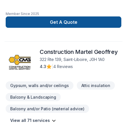
Member Since
2025
Get A Quote
Construction Martel Geoffrey
322 Rte 139, Saint-Liboire, J0H 1A0
4.3
|
4 Reviews
Gypsum, walls and/or ceilings
Attic insulation
Balcony & Landscaping
Balcony and/or Patio (material advice)
View all 71 services