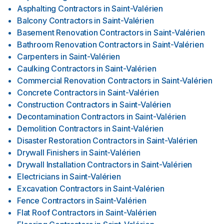
Asphalting Contractors
in
Saint-Valérien
Balcony Contractors
in
Saint-Valérien
Basement Renovation Contractors
in
Saint-Valérien
Bathroom Renovation Contractors
in
Saint-Valérien
Carpenters
in
Saint-Valérien
Caulking Contractors
in
Saint-Valérien
Commercial Renovation Contractors
in
Saint-Valérien
Concrete Contractors
in
Saint-Valérien
Construction Contractors
in
Saint-Valérien
Decontamination Contractors
in
Saint-Valérien
Demolition Contractors
in
Saint-Valérien
Disaster Restoration Contractors
in
Saint-Valérien
Drywall Finishers
in
Saint-Valérien
Drywall Installation Contractors
in
Saint-Valérien
Electricians
in
Saint-Valérien
Excavation Contractors
in
Saint-Valérien
Fence Contractors
in
Saint-Valérien
Flat Roof Contractors
in
Saint-Valérien