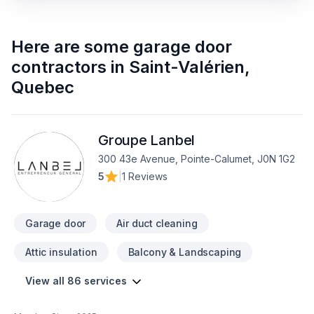
Here are some
garage door
contractors
in
Saint-Valérien
,
Quebec
Groupe Lanbel
300 43e Avenue, Pointe-Calumet, J0N 1G2
5
|
1 Reviews
Garage door
Air duct cleaning
Attic insulation
Balcony & Landscaping
View all 86 services