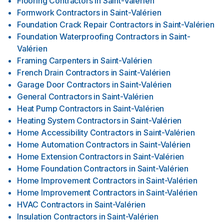
Flooring Contractors
in
Saint-Valérien
Formwork Contractors
in
Saint-Valérien
Foundation Crack Repair Contractors
in
Saint-Valérien
Foundation Waterproofing Contractors
in
Saint-
Valérien
Framing Carpenters
in
Saint-Valérien
French Drain Contractors
in
Saint-Valérien
Garage Door Contractors
in
Saint-Valérien
General Contractors
in
Saint-Valérien
Heat Pump Contractors
in
Saint-Valérien
Heating System Contractors
in
Saint-Valérien
Home Accessibility Contractors
in
Saint-Valérien
Home Automation Contractors
in
Saint-Valérien
Home Extension Contractors
in
Saint-Valérien
Home Foundation Contractors
in
Saint-Valérien
Home Improvement Contractors
in
Saint-Valérien
Home Improvement Contractors
in
Saint-Valérien
HVAC Contractors
in
Saint-Valérien
Insulation Contractors
in
Saint-Valérien