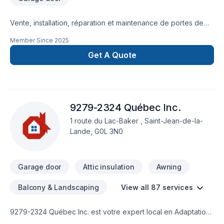
Vente, installation, réparation et maintenance de portes de
garage depuis 2015.
Member Since
2025
Get A Quote
9279-2324 Québec Inc.
1 route du Lac-Baker , Saint-Jean-de-la-
Lande, G0L 3N0
Garage door
Attic insulation
Awning
Balcony & Landscaping
View all 87 services
9279-2324 Québec Inc. est votre expert local en Adaptation
dom., Agrandissement, Après-sinistre, Armoires, Balcon,