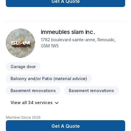
Get A Quote
immeubles slam inc.
1782 boulevard sainte-anne, Rimouski,
G5M 1W5
Garage door
Balcony and/or Patio (material advice)
Basement renovations
Basement renovations
View all 34 services
Member Since
2026
Get A Quote