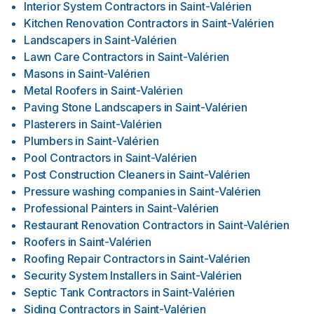
Interior System Contractors
in
Saint-Valérien
Kitchen Renovation Contractors
in
Saint-Valérien
Landscapers
in
Saint-Valérien
Lawn Care Contractors
in
Saint-Valérien
Masons
in
Saint-Valérien
Metal Roofers
in
Saint-Valérien
Paving Stone Landscapers
in
Saint-Valérien
Plasterers
in
Saint-Valérien
Plumbers
in
Saint-Valérien
Pool Contractors
in
Saint-Valérien
Post Construction Cleaners
in
Saint-Valérien
Pressure washing companies
in
Saint-Valérien
Professional Painters
in
Saint-Valérien
Restaurant Renovation Contractors
in
Saint-Valérien
Roofers
in
Saint-Valérien
Roofing Repair Contractors
in
Saint-Valérien
Security System Installers
in
Saint-Valérien
Septic Tank Contractors
in
Saint-Valérien
Siding Contractors
in
Saint-Valérien