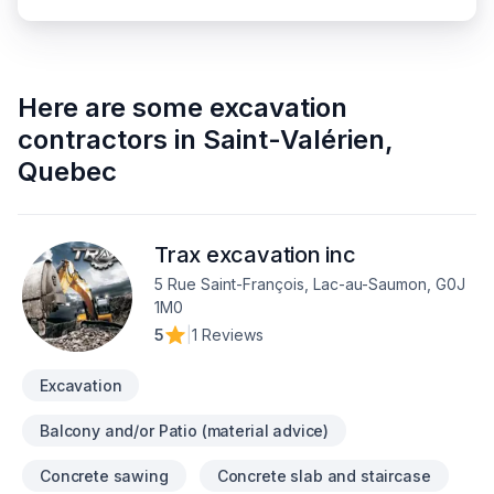
Here are some
excavation
contractors
in
Saint-Valérien
,
Quebec
Trax excavation inc
5 Rue Saint-François, Lac-au-Saumon, G0J
1M0
5
|
1 Reviews
Excavation
Balcony and/or Patio (material advice)
Concrete sawing
Concrete slab and staircase