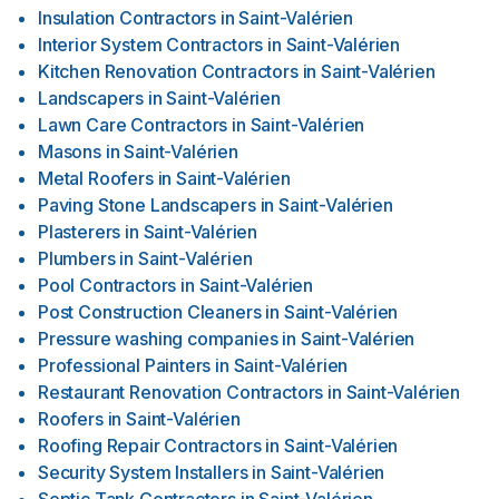
Insulation Contractors
in
Saint-Valérien
Interior System Contractors
in
Saint-Valérien
Kitchen Renovation Contractors
in
Saint-Valérien
Landscapers
in
Saint-Valérien
Lawn Care Contractors
in
Saint-Valérien
Masons
in
Saint-Valérien
Metal Roofers
in
Saint-Valérien
Paving Stone Landscapers
in
Saint-Valérien
Plasterers
in
Saint-Valérien
Plumbers
in
Saint-Valérien
Pool Contractors
in
Saint-Valérien
Post Construction Cleaners
in
Saint-Valérien
Pressure washing companies
in
Saint-Valérien
Professional Painters
in
Saint-Valérien
Restaurant Renovation Contractors
in
Saint-Valérien
Roofers
in
Saint-Valérien
Roofing Repair Contractors
in
Saint-Valérien
Security System Installers
in
Saint-Valérien