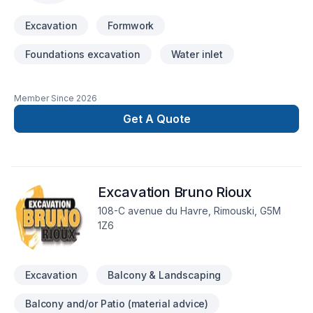
Excavation
Formwork
Foundations excavation
Water inlet
Member Since
2026
Get A Quote
Excavation Bruno Rioux
108-C avenue du Havre, Rimouski, G5M
1Z6
Excavation
Balcony & Landscaping
Balcony and/or Patio (material advice)