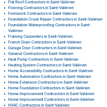
Flat Roof Contractors
in
Saint-Valérien
Flooring Contractors
in
Saint-Valérien
Formwork Contractors
in
Saint-Valérien
Foundation Crack Repair Contractors
in
Saint-Valérien
Foundation Waterproofing Contractors
in
Saint-
Valérien
Framing Carpenters
in
Saint-Valérien
French Drain Contractors
in
Saint-Valérien
Garage Door Contractors
in
Saint-Valérien
General Contractors
in
Saint-Valérien
Heat Pump Contractors
in
Saint-Valérien
Heating System Contractors
in
Saint-Valérien
Home Accessibility Contractors
in
Saint-Valérien
Home Automation Contractors
in
Saint-Valérien
Home Extension Contractors
in
Saint-Valérien
Home Foundation Contractors
in
Saint-Valérien
Home Improvement Contractors
in
Saint-Valérien
Home Improvement Contractors
in
Saint-Valérien
HVAC Contractors
in
Saint-Valérien