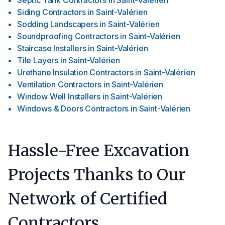
Septic Tank Contractors
in
Saint-Valérien
Siding Contractors
in
Saint-Valérien
Sodding Landscapers
in
Saint-Valérien
Soundproofing Contractors
in
Saint-Valérien
Staircase Installers
in
Saint-Valérien
Tile Layers
in
Saint-Valérien
Urethane Insulation Contractors
in
Saint-Valérien
Ventilation Contractors
in
Saint-Valérien
Window Well Installers
in
Saint-Valérien
Windows & Doors Contractors
in
Saint-Valérien
Hassle-Free Excavation
Projects Thanks to Our
Network of Certified
Contractors