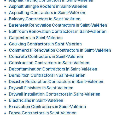
Asphalt Paving Contractors
in
Saint-Valérien
Asphalt Shingle Roofers
in
Saint-Valérien
Asphalting Contractors
in
Saint-Valérien
Balcony Contractors
in
Saint-Valérien
Basement Renovation Contractors
in
Saint-Valérien
Bathroom Renovation Contractors
in
Saint-Valérien
Carpenters
in
Saint-Valérien
Caulking Contractors
in
Saint-Valérien
Commercial Renovation Contractors
in
Saint-Valérien
Concrete Contractors
in
Saint-Valérien
Construction Contractors
in
Saint-Valérien
Decontamination Contractors
in
Saint-Valérien
Demolition Contractors
in
Saint-Valérien
Disaster Restoration Contractors
in
Saint-Valérien
Drywall Finishers
in
Saint-Valérien
Drywall Installation Contractors
in
Saint-Valérien
Electricians
in
Saint-Valérien
Excavation Contractors
in
Saint-Valérien
Fence Contractors
in
Saint-Valérien