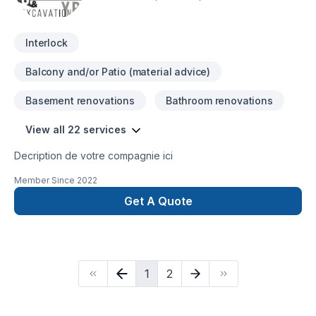
Interlock
Balcony and/or Patio (material advice)
Basement renovations
Bathroom renovations
View all 22 services
Decription de votre compagnie ici
Member Since
2022
Get A Quote
1
2