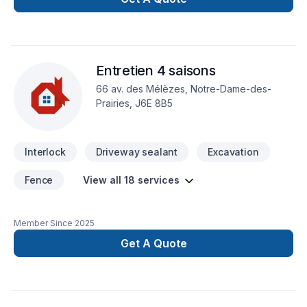
Entretien 4 saisons
66 av. des Mélèzes, Notre-Dame-des-
Prairies, J6E 8B5
Interlock
Driveway sealant
Excavation
Fence
View all 18 services
Member Since
2025
Get A Quote