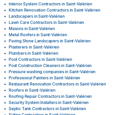
Interior System Contractors
in
Saint-Valérien
Kitchen Renovation Contractors
in
Saint-Valérien
Landscapers
in
Saint-Valérien
Lawn Care Contractors
in
Saint-Valérien
Masons
in
Saint-Valérien
Metal Roofers
in
Saint-Valérien
Paving Stone Landscapers
in
Saint-Valérien
Plasterers
in
Saint-Valérien
Plumbers
in
Saint-Valérien
Pool Contractors
in
Saint-Valérien
Post Construction Cleaners
in
Saint-Valérien
Pressure washing companies
in
Saint-Valérien
Professional Painters
in
Saint-Valérien
Restaurant Renovation Contractors
in
Saint-Valérien
Roofers
in
Saint-Valérien
Roofing Repair Contractors
in
Saint-Valérien
Security System Installers
in
Saint-Valérien
Septic Tank Contractors
in
Saint-Valérien
Siding Contractors
in
Saint-Valérien