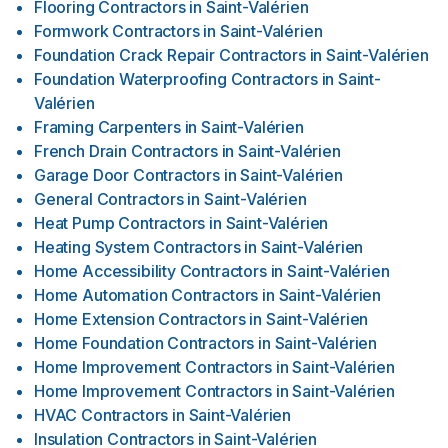
Flooring Contractors
in
Saint-Valérien
Formwork Contractors
in
Saint-Valérien
Foundation Crack Repair Contractors
in
Saint-Valérien
Foundation Waterproofing Contractors
in
Saint-
Valérien
Framing Carpenters
in
Saint-Valérien
French Drain Contractors
in
Saint-Valérien
Garage Door Contractors
in
Saint-Valérien
General Contractors
in
Saint-Valérien
Heat Pump Contractors
in
Saint-Valérien
Heating System Contractors
in
Saint-Valérien
Home Accessibility Contractors
in
Saint-Valérien
Home Automation Contractors
in
Saint-Valérien
Home Extension Contractors
in
Saint-Valérien
Home Foundation Contractors
in
Saint-Valérien
Home Improvement Contractors
in
Saint-Valérien
Home Improvement Contractors
in
Saint-Valérien
HVAC Contractors
in
Saint-Valérien
Insulation Contractors
in
Saint-Valérien