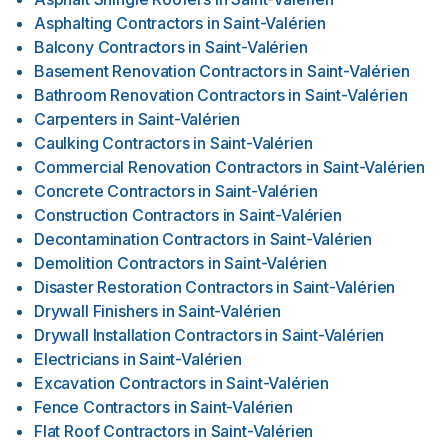
Asphalting Contractors
in
Saint-Valérien
Balcony Contractors
in
Saint-Valérien
Basement Renovation Contractors
in
Saint-Valérien
Bathroom Renovation Contractors
in
Saint-Valérien
Carpenters
in
Saint-Valérien
Caulking Contractors
in
Saint-Valérien
Commercial Renovation Contractors
in
Saint-Valérien
Concrete Contractors
in
Saint-Valérien
Construction Contractors
in
Saint-Valérien
Decontamination Contractors
in
Saint-Valérien
Demolition Contractors
in
Saint-Valérien
Disaster Restoration Contractors
in
Saint-Valérien
Drywall Finishers
in
Saint-Valérien
Drywall Installation Contractors
in
Saint-Valérien
Electricians
in
Saint-Valérien
Excavation Contractors
in
Saint-Valérien
Fence Contractors
in
Saint-Valérien
Flat Roof Contractors
in
Saint-Valérien