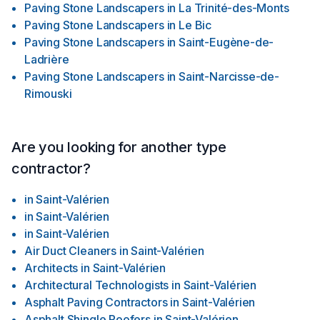
Paving Stone Landscapers
in
La Trinité-des-Monts
Paving Stone Landscapers
in
Le Bic
Paving Stone Landscapers
in
Saint-Eugène-de-
Ladrière
Paving Stone Landscapers
in
Saint-Narcisse-de-
Rimouski
Are you looking for another type
contractor?
in
Saint-Valérien
in
Saint-Valérien
in
Saint-Valérien
Air Duct Cleaners
in
Saint-Valérien
Architects
in
Saint-Valérien
Architectural Technologists
in
Saint-Valérien
Asphalt Paving Contractors
in
Saint-Valérien
Asphalt Shingle Roofers
in
Saint-Valérien