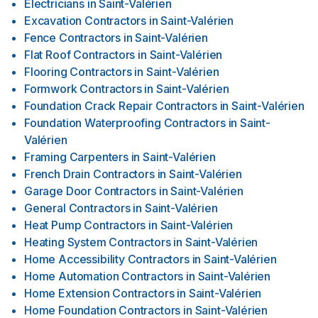
Electricians
in
Saint-Valérien
Excavation Contractors
in
Saint-Valérien
Fence Contractors
in
Saint-Valérien
Flat Roof Contractors
in
Saint-Valérien
Flooring Contractors
in
Saint-Valérien
Formwork Contractors
in
Saint-Valérien
Foundation Crack Repair Contractors
in
Saint-Valérien
Foundation Waterproofing Contractors
in
Saint-
Valérien
Framing Carpenters
in
Saint-Valérien
French Drain Contractors
in
Saint-Valérien
Garage Door Contractors
in
Saint-Valérien
General Contractors
in
Saint-Valérien
Heat Pump Contractors
in
Saint-Valérien
Heating System Contractors
in
Saint-Valérien
Home Accessibility Contractors
in
Saint-Valérien
Home Automation Contractors
in
Saint-Valérien
Home Extension Contractors
in
Saint-Valérien
Home Foundation Contractors
in
Saint-Valérien