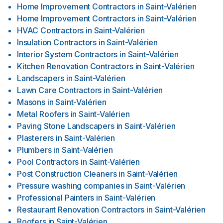
Home Improvement Contractors
in
Saint-Valérien
Home Improvement Contractors
in
Saint-Valérien
HVAC Contractors
in
Saint-Valérien
Insulation Contractors
in
Saint-Valérien
Interior System Contractors
in
Saint-Valérien
Kitchen Renovation Contractors
in
Saint-Valérien
Landscapers
in
Saint-Valérien
Lawn Care Contractors
in
Saint-Valérien
Masons
in
Saint-Valérien
Metal Roofers
in
Saint-Valérien
Paving Stone Landscapers
in
Saint-Valérien
Plasterers
in
Saint-Valérien
Plumbers
in
Saint-Valérien
Pool Contractors
in
Saint-Valérien
Post Construction Cleaners
in
Saint-Valérien
Pressure washing companies
in
Saint-Valérien
Professional Painters
in
Saint-Valérien
Restaurant Renovation Contractors
in
Saint-Valérien
Roofers
in
Saint-Valérien