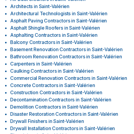
Architects
in
Saint-Valérien
Architectural Technologists
in
Saint-Valérien
Asphalt Paving Contractors
in
Saint-Valérien
Asphalt Shingle Roofers
in
Saint-Valérien
Asphalting Contractors
in
Saint-Valérien
Balcony Contractors
in
Saint-Valérien
Basement Renovation Contractors
in
Saint-Valérien
Bathroom Renovation Contractors
in
Saint-Valérien
Carpenters
in
Saint-Valérien
Caulking Contractors
in
Saint-Valérien
Commercial Renovation Contractors
in
Saint-Valérien
Concrete Contractors
in
Saint-Valérien
Construction Contractors
in
Saint-Valérien
Decontamination Contractors
in
Saint-Valérien
Demolition Contractors
in
Saint-Valérien
Disaster Restoration Contractors
in
Saint-Valérien
Drywall Finishers
in
Saint-Valérien
Drywall Installation Contractors
in
Saint-Valérien