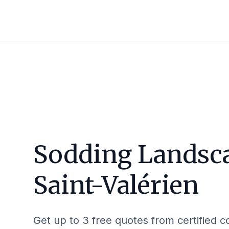
Sodding Landsca
Saint-Valérien
Get up to 3 free quotes from certified c