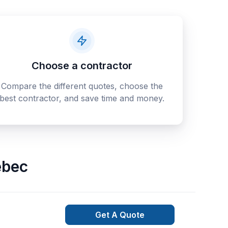
Choose a contractor
Compare the different quotes, choose the
best contractor, and save time and money.
bec
Get A Quote