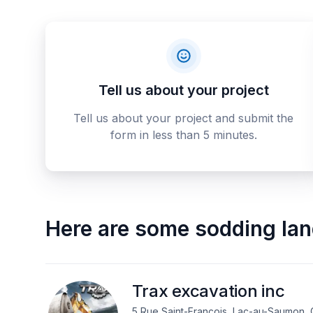
Tell us about your project
Tell us about your project and submit the
form in less than 5 minutes.
Here are some
sodding la
Trax excavation inc
5 Rue Saint-François, Lac-au-Saumon,