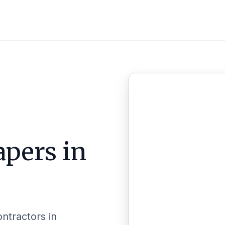
pers in
ontractors in