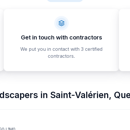
Get in touch with contractors
We put you in contact with 3 certified
contractors.
ndscapers
in
Saint-Valérien
,
Que
 G0J 1M0