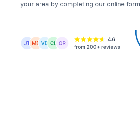
your area by completing our online form
4.6
from 200+ reviews