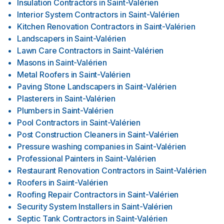
Insulation Contractors
in
Saint-Valérien
Interior System Contractors
in
Saint-Valérien
Kitchen Renovation Contractors
in
Saint-Valérien
Landscapers
in
Saint-Valérien
Lawn Care Contractors
in
Saint-Valérien
Masons
in
Saint-Valérien
Metal Roofers
in
Saint-Valérien
Paving Stone Landscapers
in
Saint-Valérien
Plasterers
in
Saint-Valérien
Plumbers
in
Saint-Valérien
Pool Contractors
in
Saint-Valérien
Post Construction Cleaners
in
Saint-Valérien
Pressure washing companies
in
Saint-Valérien
Professional Painters
in
Saint-Valérien
Restaurant Renovation Contractors
in
Saint-Valérien
Roofers
in
Saint-Valérien
Roofing Repair Contractors
in
Saint-Valérien
Security System Installers
in
Saint-Valérien
Septic Tank Contractors
in
Saint-Valérien