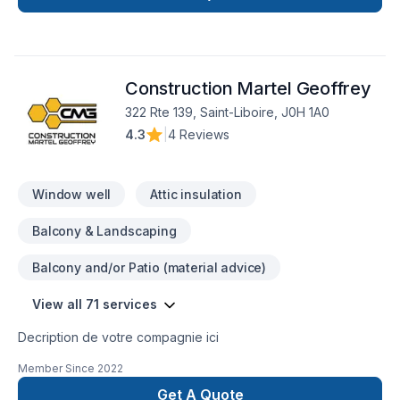
Construction Martel Geoffrey
322 Rte 139, Saint-Liboire, J0H 1A0
4.3
|
4 Reviews
Window well
Attic insulation
Balcony & Landscaping
Balcony and/or Patio (material advice)
View all 71 services
Decription de votre compagnie ici
Member Since
2022
Get A Quote