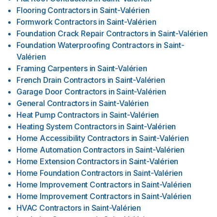
Flooring Contractors
in
Saint-Valérien
Formwork Contractors
in
Saint-Valérien
Foundation Crack Repair Contractors
in
Saint-Valérien
Foundation Waterproofing Contractors
in
Saint-
Valérien
Framing Carpenters
in
Saint-Valérien
French Drain Contractors
in
Saint-Valérien
Garage Door Contractors
in
Saint-Valérien
General Contractors
in
Saint-Valérien
Heat Pump Contractors
in
Saint-Valérien
Heating System Contractors
in
Saint-Valérien
Home Accessibility Contractors
in
Saint-Valérien
Home Automation Contractors
in
Saint-Valérien
Home Extension Contractors
in
Saint-Valérien
Home Foundation Contractors
in
Saint-Valérien
Home Improvement Contractors
in
Saint-Valérien
Home Improvement Contractors
in
Saint-Valérien
HVAC Contractors
in
Saint-Valérien