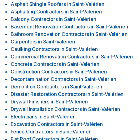
Asphalt Shingle Roofers
in
Saint-Valérien
Asphalting Contractors
in
Saint-Valérien
Balcony Contractors
in
Saint-Valérien
Basement Renovation Contractors
in
Saint-Valérien
Bathroom Renovation Contractors
in
Saint-Valérien
Carpenters
in
Saint-Valérien
Caulking Contractors
in
Saint-Valérien
Commercial Renovation Contractors
in
Saint-Valérien
Concrete Contractors
in
Saint-Valérien
Construction Contractors
in
Saint-Valérien
Decontamination Contractors
in
Saint-Valérien
Demolition Contractors
in
Saint-Valérien
Disaster Restoration Contractors
in
Saint-Valérien
Drywall Finishers
in
Saint-Valérien
Drywall Installation Contractors
in
Saint-Valérien
Electricians
in
Saint-Valérien
Excavation Contractors
in
Saint-Valérien
Fence Contractors
in
Saint-Valérien
Flat Roof Contractors
in
Saint-Valérien