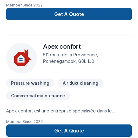
Member Since
2022
Get A Quote
Apex confort
511 route de la Providence,
Pohénégamook, G0L 1J0
Pressure washing
Air duct cleaning
Commercial maintenance
Apex confort est une entreprise spécialisée dans le
nettoyage de thermopompe.
Member Since
2026
Get A Quote