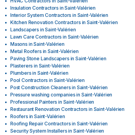
HVAC Contractors
in
Saint-Valérien
Insulation Contractors
in
Saint-Valérien
Interior System Contractors
in
Saint-Valérien
Kitchen Renovation Contractors
in
Saint-Valérien
Landscapers
in
Saint-Valérien
Lawn Care Contractors
in
Saint-Valérien
Masons
in
Saint-Valérien
Metal Roofers
in
Saint-Valérien
Paving Stone Landscapers
in
Saint-Valérien
Plasterers
in
Saint-Valérien
Plumbers
in
Saint-Valérien
Pool Contractors
in
Saint-Valérien
Post Construction Cleaners
in
Saint-Valérien
Pressure washing companies
in
Saint-Valérien
Professional Painters
in
Saint-Valérien
Restaurant Renovation Contractors
in
Saint-Valérien
Roofers
in
Saint-Valérien
Roofing Repair Contractors
in
Saint-Valérien
Security System Installers
in
Saint-Valérien