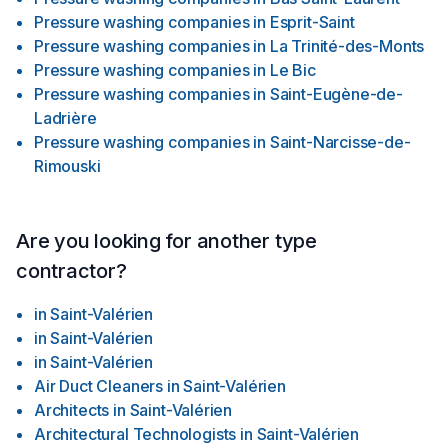
Pressure washing companies
in
Esprit-Saint
Pressure washing companies
in
La Trinité-des-Monts
Pressure washing companies
in
Le Bic
Pressure washing companies
in
Saint-Eugène-de-
Ladrière
Pressure washing companies
in
Saint-Narcisse-de-
Rimouski
Are you looking for another type
contractor?
in
Saint-Valérien
in
Saint-Valérien
in
Saint-Valérien
Air Duct Cleaners
in
Saint-Valérien
Architects
in
Saint-Valérien
Architectural Technologists
in
Saint-Valérien