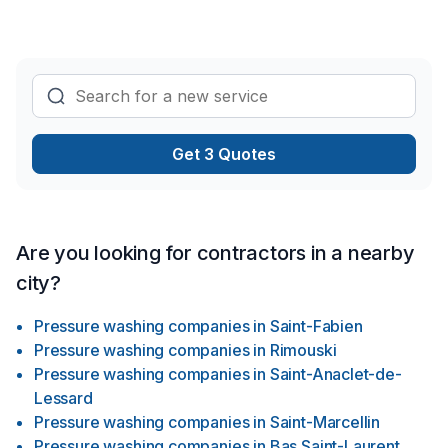
Get 3 Quotes
Are you looking for contractors in a nearby
city?
Pressure washing companies
in
Saint-Fabien
Pressure washing companies
in
Rimouski
Pressure washing companies
in
Saint-Anaclet-de-
Lessard
Pressure washing companies
in
Saint-Marcellin
Pressure washing companies
in
Bas Saint-Laurent