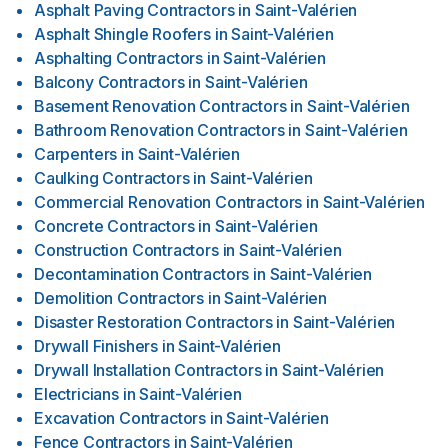
Asphalt Paving Contractors
in
Saint-Valérien
Asphalt Shingle Roofers
in
Saint-Valérien
Asphalting Contractors
in
Saint-Valérien
Balcony Contractors
in
Saint-Valérien
Basement Renovation Contractors
in
Saint-Valérien
Bathroom Renovation Contractors
in
Saint-Valérien
Carpenters
in
Saint-Valérien
Caulking Contractors
in
Saint-Valérien
Commercial Renovation Contractors
in
Saint-Valérien
Concrete Contractors
in
Saint-Valérien
Construction Contractors
in
Saint-Valérien
Decontamination Contractors
in
Saint-Valérien
Demolition Contractors
in
Saint-Valérien
Disaster Restoration Contractors
in
Saint-Valérien
Drywall Finishers
in
Saint-Valérien
Drywall Installation Contractors
in
Saint-Valérien
Electricians
in
Saint-Valérien
Excavation Contractors
in
Saint-Valérien
Fence Contractors
in
Saint-Valérien