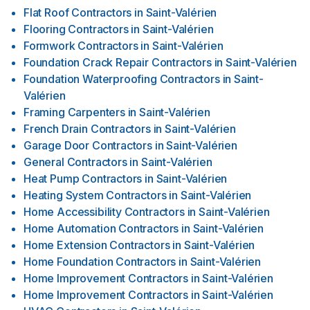
Flat Roof Contractors
in
Saint-Valérien
Flooring Contractors
in
Saint-Valérien
Formwork Contractors
in
Saint-Valérien
Foundation Crack Repair Contractors
in
Saint-Valérien
Foundation Waterproofing Contractors
in
Saint-
Valérien
Framing Carpenters
in
Saint-Valérien
French Drain Contractors
in
Saint-Valérien
Garage Door Contractors
in
Saint-Valérien
General Contractors
in
Saint-Valérien
Heat Pump Contractors
in
Saint-Valérien
Heating System Contractors
in
Saint-Valérien
Home Accessibility Contractors
in
Saint-Valérien
Home Automation Contractors
in
Saint-Valérien
Home Extension Contractors
in
Saint-Valérien
Home Foundation Contractors
in
Saint-Valérien
Home Improvement Contractors
in
Saint-Valérien
Home Improvement Contractors
in
Saint-Valérien