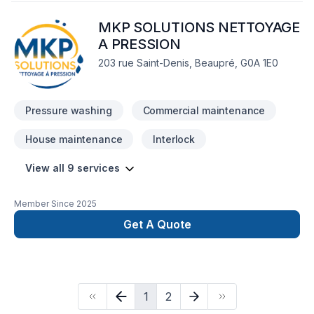
MKP SOLUTIONS NETTOYAGE
A PRESSION
203 rue Saint-Denis, Beaupré, G0A 1E0
Pressure washing
Commercial maintenance
House maintenance
Interlock
View all 9 services
Member Since
2025
Get A Quote
1
2