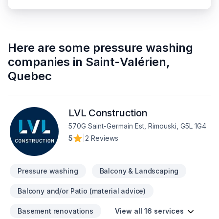
Here are some
pressure washing
companies
in
Saint-Valérien
,
Quebec
LVL Construction
570G Saint-Germain Est, Rimouski, G5L 1G4
5
|
2 Reviews
Pressure washing
Balcony & Landscaping
Balcony and/or Patio (material advice)
Basement renovations
View all 16 services